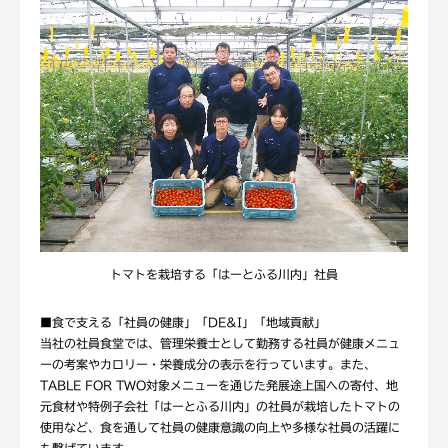
トマトを栽培する「はーとふる川内」社員
■食で支える「社員の健康」「DE&I」「地域貢献」
当社の社員食堂では、管理栄養士として勤務する社員が健康メニュ
ーの考案やカロリー・栄養成分の表示を行っています。また、
TABLE FOR TWO対象メニューを通じた発展途上国への寄付、地
元食材や特例子会社「はーとふる川内」の社員が栽培したトマトの
使用など、食を通して社員の健康意識の向上や多様な社員の活躍に