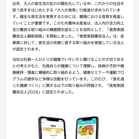
近年、大人の食生活の乱れが顕在化している中、これからの社会を
担う若手をはじめとする「大人の食育」の推進が求められていま
す。健全な食生活を実現するためには、職場における食育を推進し
ていくことが重要です。このため農林水産省は、法人内の活力向上
及び優良な取り組みの横展開を図ることを目的として、「食育実践
優良法人顕彰制度」を開始しました。「食育実践優良法人」は、従
業員に対して、食生活の改善に資する取り組みを実施している法人
が認定されます。
当社は社員一人ひとりが健康でいきいきと働けることが大切である
との考えのもと、社員自らが健康について理解し、疾病の予防や健
康維持・増進に積極的に取り組めるよう、健康セミナーや運動プロ
グラムの提供など多様な活動を行っています。このたび、「食を通
じた健康づくり」に関する以下の取り組みが評価され、「食育実践
優良法人2026」に認定されました。