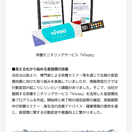
栄養モニタリングサービス「Vivoo」
■見える化から始める食習慣の改善
当社は以前より、専門家による栄養セミナー等を通じて社員の食習
慣改善に向けた取り組みを実施していましたが、情報発信だけでは
行動変容が起こりにくいという課題がありました。そこで、当社が
展開する栄養モニタリングサービス「Vivoo」を活用した食習慣改
善プログラムを作成。開始時と終了時の測定結果の確認、実施期間
中の栄養セミナー・食生活の改善アドバイス・健康情報の提供を通
じ、食習慣に関する行動変容や意識向上に繋がりました。