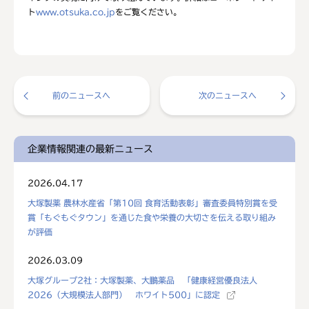
ト
www.otsuka.co.jp
をご覧ください。
前のニュースへ
次のニュースへ
企業情報関連の最新ニュース
2026.04.17
大塚製薬 農林水産省「第10回 食育活動表彰」審査委員特別賞を受
賞「もぐもぐタウン」を通じた食や栄養の大切さを伝える取り組み
が評価
2026.03.09
大塚グループ2社：大塚製薬、大鵬薬品 「健康経営優良法人
2026（大規模法人部門） ホワイト500」に認定