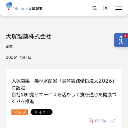
En
大塚製薬株式会社
3
企業
2026年4月1日
大塚製薬 農林水産省「食育実践優良法人2026」
に認定
自社の知見とサービスを活かして食を通じた健康づ
くりを推進
RSS
PDF
はこちら