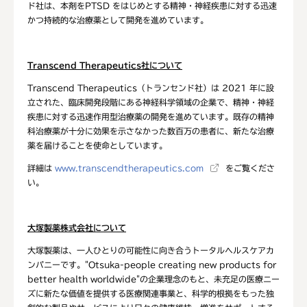
ド社は、本剤をPTSD をはじめとする精神・神経疾患に対する迅速
かつ持続的な治療薬として開発を進めています。
Transcend Therapeutics
社について
Transcend Therapeutics（トランセンド社）は 2021 年に設
立された、臨床開発段階にある神経科学領域の企業で、精神・神経
疾患に対する迅速作用型治療薬の開発を進めています。既存の精神
科治療薬が十分に効果を示さなかった数百万の患者に、新たな治療
薬を届けることを使命としています。
詳細は
www.transcendtherapeutics.com
をご覧くださ
い。
大塚製薬株式会社について
大塚製薬は、一人ひとりの可能性に向き合うトータルヘルスケアカ
ンパニーです。"Otsuka-people creating new products for
better health worldwide"の企業理念のもと、未充足の医療ニー
ズに新たな価値を提供する医療関連事業と、科学的根拠をもった独