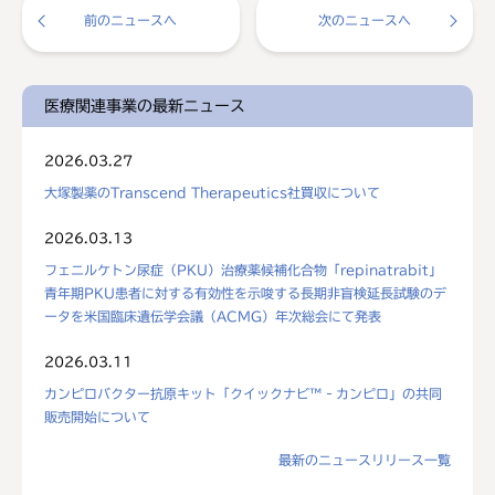
前のニュースへ
次のニュースへ
医療関連事業の最新ニュース
2026.03.27
大塚製薬のTranscend Therapeutics社買収について
2026.03.13
フェニルケトン尿症（PKU）治療薬候補化合物「repinatrabit」
青年期PKU患者に対する有効性を示唆する長期非盲検延長試験のデ
ータを米国臨床遺伝学会議（ACMG）年次総会にて発表
2026.03.11
カンピロバクター抗原キット「クイックナビ™‐カンピロ」の共同
販売開始について
最新のニュースリリース一覧