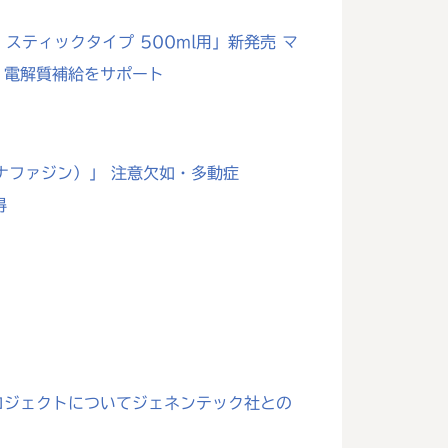
スティックタイプ 500ml用」新発売 マ
・電解質補給をサポート
ナファジン）」 注意欠如・多動症
得
ロジェクトについてジェネンテック社との