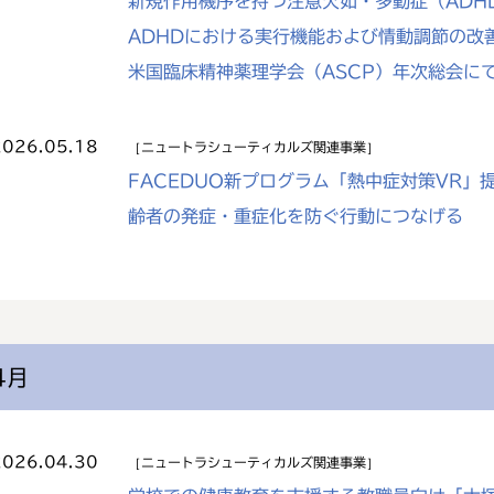
新規作用機序を持つ注意欠如・多動症（ADH
ADHDにおける実行機能および情動調節の改
米国臨床精神薬理学会（ASCP）年次総会に
2026.05.18
ニュートラシューティカルズ関連事業
FACEDUO新プログラム「熱中症対策VR
齢者の発症・重症化を防ぐ行動につなげる
4月
2026.04.30
ニュートラシューティカルズ関連事業