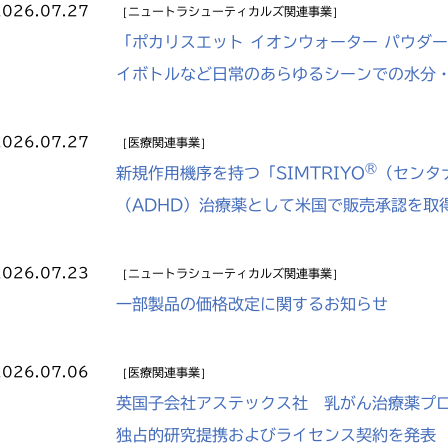
2026.07.27
ニュートラシューティカルズ関連事業
「ポカリスエット イオンウォーター パウダー 
イボトルなど日常のあらゆるシーンでの水分
2026.07.27
医療関連事業
®
新規作用機序を持つ「SIMTRIYO
（センタ
（ADHD）治療薬として米国で販売承認を取
2026.07.23
ニュートラシューティカルズ関連事業
一部製品の価格改定に関するお知らせ
2026.07.06
医療関連事業
英国子会社アステックス社 乳がん治療薬プ
独占的研究提携およびライセンス契約を発表