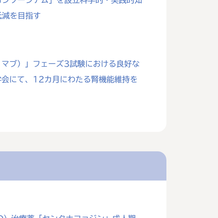
コンソーシアム」を設立科学的・実践的知
低減を目指す
リマブ）」フェーズ3試験における良好な
学会にて、12カ月にわたる腎機能維持を