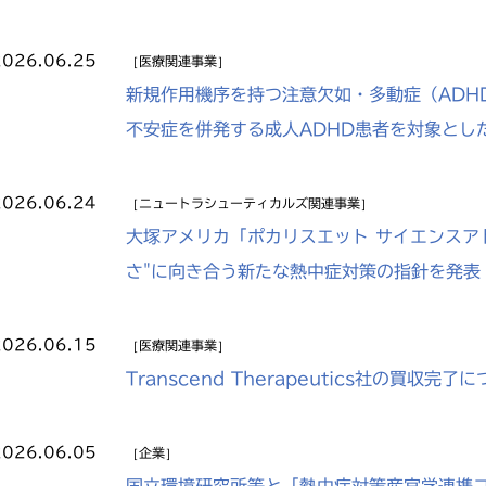
2026.06.25
医療関連事業
新規作用機序を持つ注意欠如・多動症（ADH
不安症を併発する成人ADHD患者を対象とし
2026.06.24
ニュートラシューティカルズ関連事業
大塚アメリカ「ポカリスエット サイエンスア
さ"に向き合う新たな熱中症対策の指針を発表
2026.06.15
医療関連事業
Transcend Therapeutics社の買収完了
2026.06.05
企業