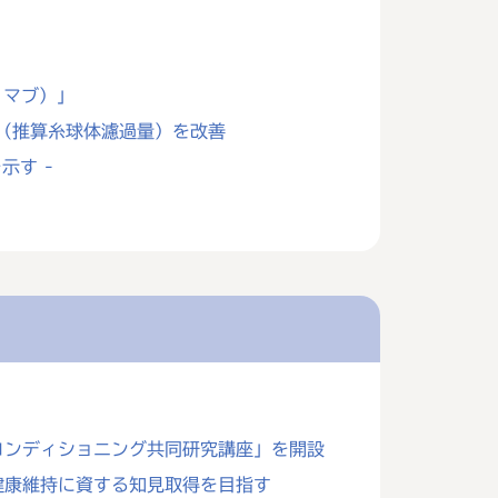
リマブ）」
R（推算糸球体濾過量）を改善
示す -
コンディショニング共同研究講座」を開設
健康維持に資する知見取得を目指す