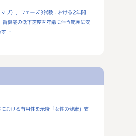
リマブ）」フェーズ3試験における2年間
‐ 腎機能の低下速度を年齢に伴う範囲に安
す ‐
女性における有用性を示唆「女性の健康」支