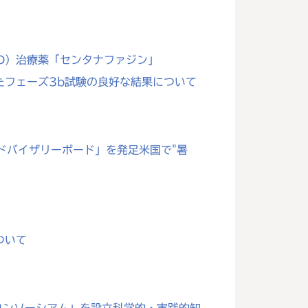
D）治療薬「センタナファジン」
たフェーズ3b試験の良好な結果について
ドバイザリーボード」を発足米国で"暑
について