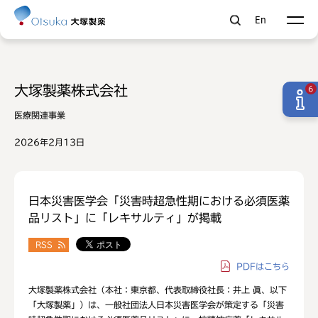
En
大塚製薬株式会社
6
医療関連事業
2026年2月13日
日本災害医学会「災害時超急性期における必須医薬
品リスト」に「レキサルティ」が掲載
RSS
PDF
はこちら
大塚製薬株式会社（本社：東京都、代表取締役社長：井上 眞、以下
「大塚製薬」）は、一般社団法人日本災害医学会が策定する「災害