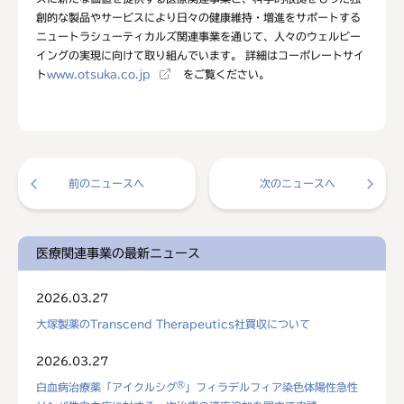
創的な製品やサービスにより日々の健康維持・増進をサポートする
ニュートラシューティカルズ関連事業を通じて、人々のウェルビー
イングの実現に向けて取り組んでいます。 詳細はコーポレートサイ
ト
www.otsuka.co.jp
をご覧ください。
前のニュースへ
次のニュースへ
医療関連事業の最新ニュース
2026.03.27
大塚製薬のTranscend Therapeutics社買収について
2026.03.27
®
白血病治療薬「アイクルシグ
」フィラデルフィア染色体陽性急性