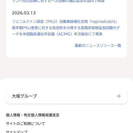
リンパ性白血病に対する一次治療の適応追加を国内で申請
2026.03.13
フェニルケトン尿症（PKU）治療薬候補化合物「repinatrabit」
青年期PKU患者に対する有効性を示唆する長期非盲検延長試験のデ
ータを米国臨床遺伝学会議（ACMG）年次総会にて発表
最新のニュースリリース一覧
大塚グループ
個人情報・特定個人情報保護宣言
サイトのご利用について
サイトマップ