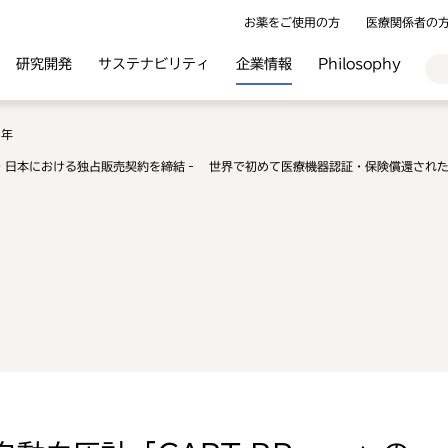
お薬をご使用の方
医療関係者の
研究開発
サステナビリティ
企業情報
Philosophy
6年
pro」の 日本における独占販売契約を締結‐ 世界で初めて医療機器認証・保険償還さ