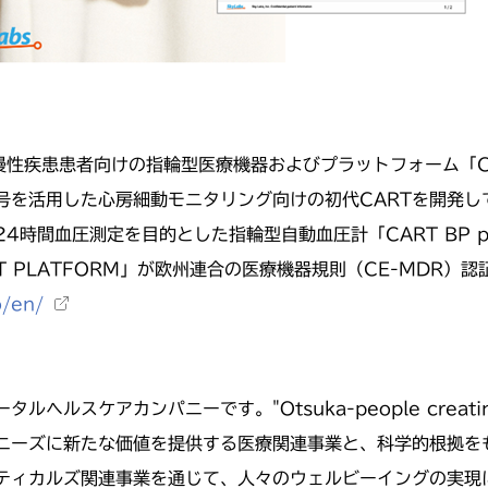
慢性疾患患者向けの指輪型医療機器およびプラットフォーム「
信号を活用した心房細動モニタリング向けの初代CARTを開発
4時間血圧測定を目的とした指輪型自動血圧計「CART BP 
T PLATFORM」が欧州連合の医療機器規則（CE-MDR
o/en/
アカンパニーです。"Otsuka-people creating new p
の医療ニーズに新たな価値を提供する医療関連事業と、科学的根拠
ティカルズ関連事業を通じて、人々のウェルビーイングの実現