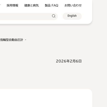
方
採用情報
健康と病気
製品 FAQ
お問い合わせ
English
れた指輪型自動血圧計 ‐
2026年2月6日