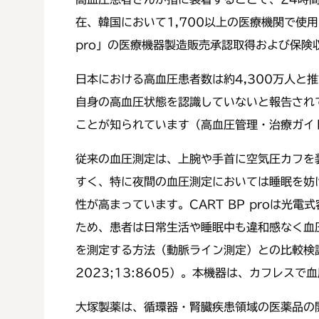
在、韓国において1,700以上の医療機関で使
pro」の医療機器製造販売承認取得および保険
日本における高血圧患者数は約4,300万人と
自身の高血圧状態を認識していないと報告され
ことが知られています（高血圧管理・治療ガイド
従来の血圧測定は、上腕や手首に空気圧カフを
すく、特に夜間の血圧測定においては睡眠を妨
性が高まっています。CART BP proは
ため、患者は日常生活や睡眠中も違和感なく血
を測定する方法（動脈ライン測定）との比較検証において、
2023;13:8605）。本機器は、カフレ
大塚製薬は、循環器・腎臓疾患領域の医薬品の