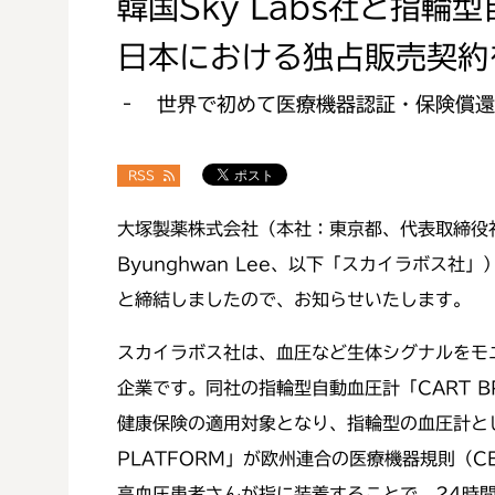
韓国Sky Labs社と指輪型
日本における独占販売契約
‐ 世界で初めて医療機器認証・保険償
RSS
大塚製薬株式会社（本社：東京都、代表取締役社長：
Byunghwan Lee、以下「スカイラボス
と締結しましたので、お知らせいたします。
スカイラボス社は、血圧など生体シグナルをモ
企業です。同社の指輪型自動血圧計「CART B
健康保険の適用対象となり、指輪型の血圧計と
PLATFORM」が欧州連合の医療機器規則（
高血圧患者さんが指に装着することで、24時間自由行動