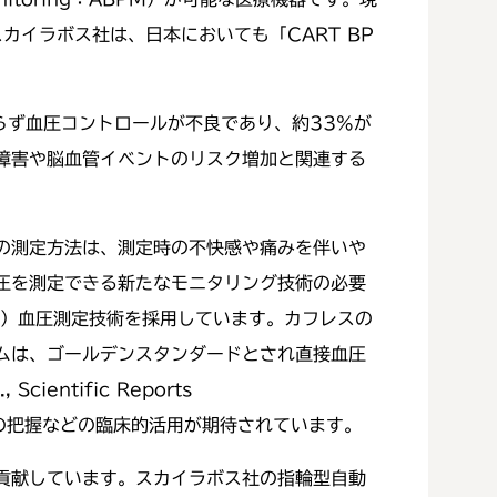
カイラボス社は、日本においても「CART BP
らず血圧コントロールが不良であり、約33%が
障害や脳血管イベントのリスク増加と関連する
の測定方法は、測定時の不快感や痛みを伴いや
圧を測定できる新たなモニタリング技術の必要
レス）血圧測定技術を採用しています。カフレスの
ムは、ゴールデンスタンダードとされ直接血圧
ntific Reports
圧の把握などの臨床的活用が期待されています。
貢献しています。スカイラボス社の指輪型自動