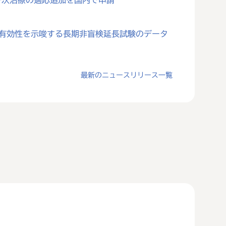
一次治療の適応追加を国内で申請
対する有効性を示唆する長期非盲検延長試験のデータ
最新のニュースリリース一覧