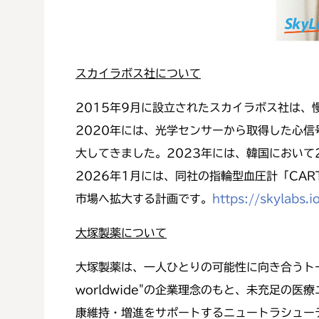
スカイラボス社について
2015年9月に設立されたスカイラボス社は、
2020年には、光学センサーから取得した心
大してきました。2023年には、韓国において2
2026年1月には、同社の指輪型血圧計「CAR
市場へ拡大する計画です。
https://skylabs.i
大塚製薬について
大塚製薬は、一人ひとりの可能性に向き合うトータルヘルスケ
worldwide"の企業理念のもと、未充足
康維持・増進をサポートするニュートラシュー