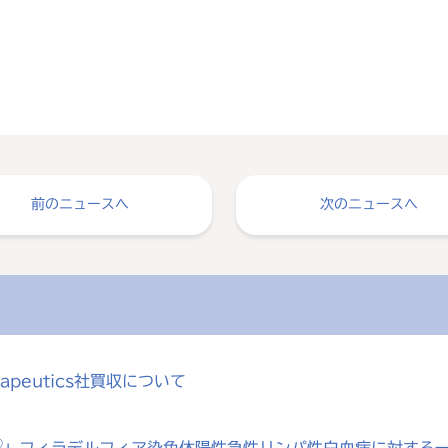
。
前のニュースへ
次のニュースへ
rapeutics社買収について
®