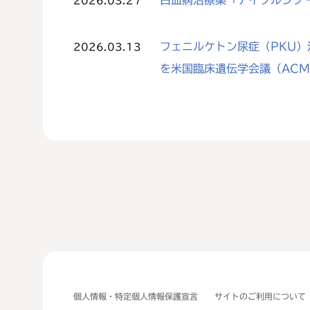
白血病治療薬「アイクルシグ
2026.03.27
フェニルケトン尿症（PKU）治
2026.03.13
を米国臨床遺伝学会議（AC
個人情報・特定個人情報保護宣言
サイトのご利用について