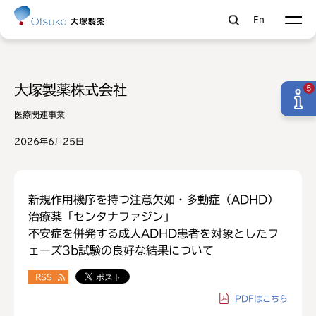
En
大塚製薬株式会社
5
医療関連事業
2026年6月25日
新規作用機序を持つ注意欠如・多動症（ADHD）
治療薬「センタナファジン」
不安症を併発する成人ADHD患者を対象としたフ
ェーズ3b試験の良好な結果について
RSS
PDF
はこちら