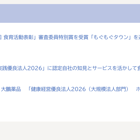
0回 食育活動表彰」審査委員特別賞を受賞「もぐもぐタウン」
実践優良法人2026」に認定自社の知見とサービスを活かして
大鵬薬品 「健康経営優良法人2026（大規模法人部門） ホ