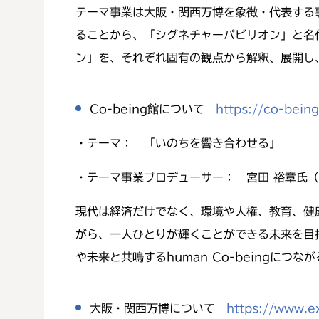
テーマ事業は大阪・関西万博を象徴・代表する
ることから、「シグネチャーパビリオン」と名
ン」を、それぞれ固有の観点から解釈、展開し
Co-being館について
https://co-bein
・テーマ： 「いのちを響き合わせる」
・テーマ事業プロデューサー： 宮田 裕章氏
現代は経済だけでなく、環境や人権、教育、健
がら、一人ひとりが輝くことができる未来を目
や未来と共鳴するhuman Co-beingにつ
大阪・関西万博について
https://www.e