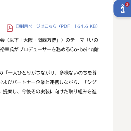
3
印刷用ページ
はこちら
（PDF：164.6 KB）
覧会（以下「大阪・関西万博」）のテーマ「いの
章氏がプロデューサーを務めるCo-being館
館の「一人ひとりがつながり、多様ないのちを尊
およびパートナー企業と連携しながら、「シグ
に提案し、今後その実装に向けた取り組みを進