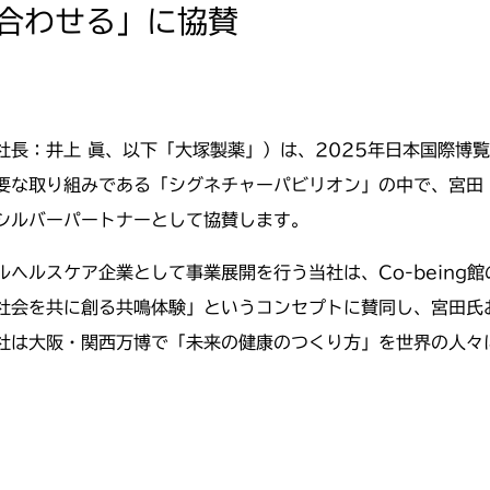
合わせる」に協賛
社長：井上 眞、以下「大塚製薬」）は、2025年日本国際博
な取り組みである「シグネチャーパビリオン」の中で、宮田 裕
シルバーパートナーとして協賛します。
ヘルスケア企業として事業展開を行う当社は、Co-being
社会を共に創る共鳴体験」というコンセプトに賛同し、宮田氏
社は大阪・関西万博で「未来の健康のつくり方」を世界の人々