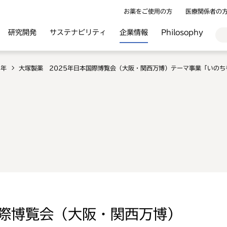
お薬をご使用の方
医療関係者の
研究開発
サステナビリティ
企業情報
Philosophy
3年
大塚製薬 2025年日本国際博覧会（大阪・関西万博）テーマ事業「いのち
国際博覧会（大阪・関西万博）