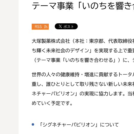
テーマ事業「いのちを響き
RSS
大塚製薬株式会社（本社：東京都、代表取締役
ち輝く未来社会のデザイン」を実現する上で重要
（テーマ事業「いのちを響き合わせる」）に、
世界の人々の健康維持・増進に貢献するトータル
重し、誰ひとりとして取り残さない新しい未来
ネチャーパビリオン」の実現に協力します。当
めていく予定です。
「シグネチャーパビリオン」について