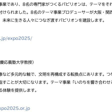
事業であり、8名の専門家がつくるパビリオンは、テーマをそ
付けられました。8名のテーマ事業プロデューサーが大阪・関
、未来に生きる人々につなぎ渡すパビリオンを建設します。
g.jp/expo2025/
（慶応義塾大学教授）
康など多元的な軸で、文明を再構成する転換点にあります。つ
指すことが大切になります。テーマ事業「いのちを響き合わせ
ながる体験を提供します。
xpo2025.or.jp