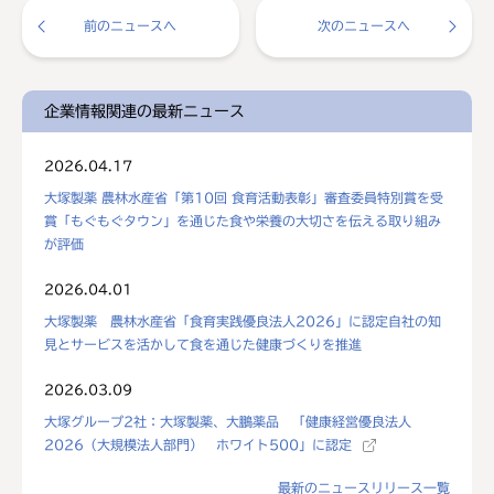
前のニュースへ
次のニュースへ
企業情報関連の最新ニュース
2026.04.17
大塚製薬 農林水産省「第10回 食育活動表彰」審査委員特別賞を受
賞「もぐもぐタウン」を通じた食や栄養の大切さを伝える取り組み
が評価
2026.04.01
大塚製薬 農林水産省「食育実践優良法人2026」に認定自社の知
見とサービスを活かして食を通じた健康づくりを推進
2026.03.09
大塚グループ2社：大塚製薬、大鵬薬品 「健康経営優良法人
2026（大規模法人部門） ホワイト500」に認定
最新のニュースリリース一覧