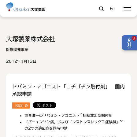
En
大塚製薬株式会社
3
医療関連事業
2012年1月13日
ドパミン・アゴニスト「ロチゴチン貼付剤」 国内
承認申請
RSS
*1
世界唯一のドパミン・アゴニスト
持続放出型貼付剤
*2
「パーキンソン病」および「レストレスレッグス症候群」
の2つの適応症を同時申請