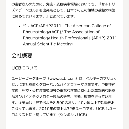
の患者さんのために、免疫・炎症疾患領域においても、『セルトリ
ズマブ ペゴル』を出発点として、日本でのこの領域の基盤の構築
に努めてまいります。」と述べています。
*1：
ACR/ARHP2011：The American College of
Rheumatology(ACR)/ The Association of
Rheumatology Health Professionals (ARHP) 2011
Annual Scientific Meeting
会社概要
UCBについて
ユーシービーグループ（www.ucb.com）は、ベルギーのブリュッ
セルに本社を置くグローバルなバイオファーマ企業です。中枢神経
疾患、免疫・炎症疾患領域等の重篤な疾患に特化した革新的な医薬
品及びバイオテクノロジー製品の研究、開発、販売を行っていま
す。従業員は世界でおよそ8,500名おり、40カ国以上で活動をお
こなっています。2010年の売上は32億ユーロです。UCB はユー
ロネクストに上場しています（シンボル：UCB）