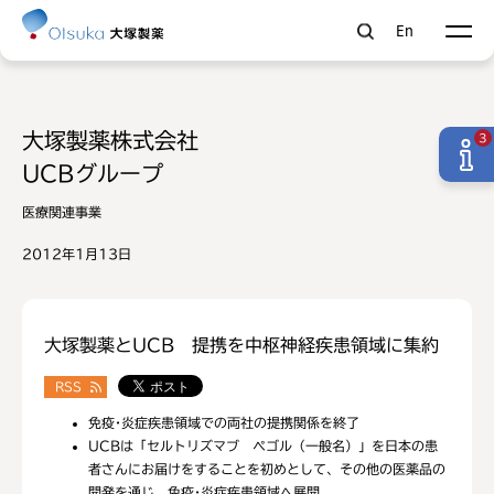
En
大塚製薬株式会社
3
UCBグループ
医療関連事業
2012年1月13日
大塚製薬とUCB 提携を中枢神経疾患領域に集約
RSS
免疫･炎症疾患領域での両社の提携関係を終了
UCBは「セルトリズマブ ペゴル（一般名）」を日本の患
者さんにお届けをすることを初めとして、その他の医薬品の
開発を通じ、免疫･炎症疾患領域へ展開