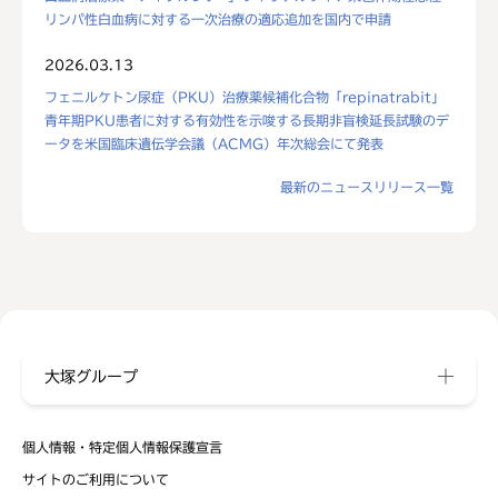
リンパ性白血病に対する一次治療の適応追加を国内で申請
2026.03.13
フェニルケトン尿症（PKU）治療薬候補化合物「repinatrabit」
青年期PKU患者に対する有効性を示唆する長期非盲検延長試験のデ
ータを米国臨床遺伝学会議（ACMG）年次総会にて発表
最新のニュースリリース一覧
大塚グループ
個人情報・特定個人情報保護宣言
サイトのご利用について