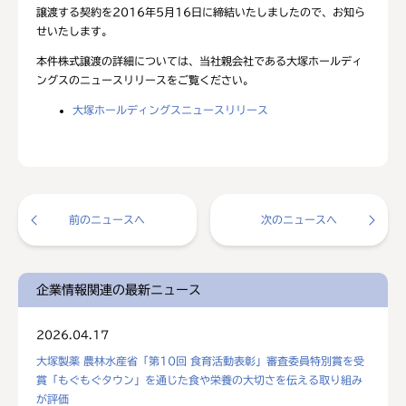
譲渡する契約を2016年5月16日に締結いたしましたので、お知ら
せいたします。
本件株式譲渡の詳細については、当社親会社である大塚ホールディ
ングスのニュースリリースをご覧ください。
大塚ホールディングスニュースリリース
前のニュースへ
次のニュースへ
企業情報関連の最新ニュース
2026.04.17
大塚製薬 農林水産省「第10回 食育活動表彰」審査委員特別賞を受
賞「もぐもぐタウン」を通じた食や栄養の大切さを伝える取り組み
が評価