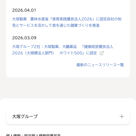
2026.04.01
大塚製薬 農林水産省「食育実践優良法人2026」に認定自社の知
見とサービスを活かして食を通じた健康づくりを推進
2026.03.09
大塚グループ2社：大塚製薬、大鵬薬品 「健康経営優良法人
2026（大規模法人部門） ホワイト500」に認定
最新のニュースリリース一覧
大塚グループ
個人情報・特定個人情報保護宣言