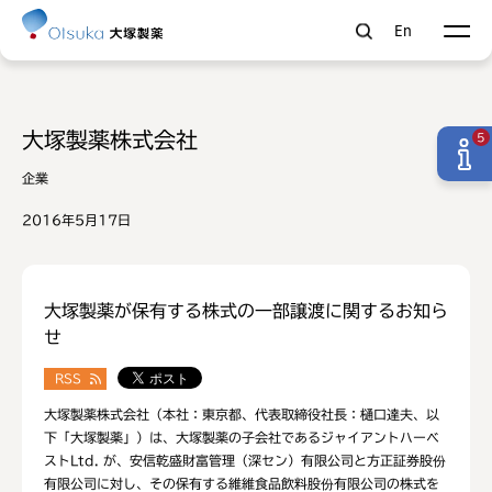
En
大塚製薬株式会社
5
企業
2016年5月17日
大塚製薬が保有する株式の一部譲渡に関するお知ら
せ
RSS
大塚製薬株式会社（本社：東京都、代表取締役社長：樋口達夫、以
下「大塚製薬」）は、大塚製薬の子会社であるジャイアントハーベ
ストLtd. が、安信乾盛財富管理（深セン）有限公司と方正証券股份
有限公司に対し、その保有する維維食品飲料股份有限公司の株式を