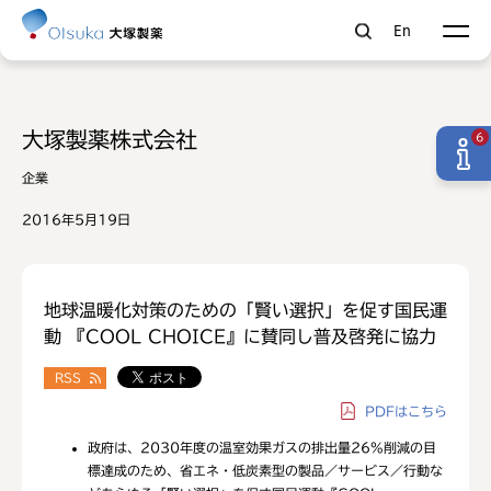
En
大塚製薬株式会社
6
企業
2016年5月19日
地球温暖化対策のための「賢い選択」を促す国民運
動 『COOL CHOICE』に賛同し普及啓発に協力
RSS
PDF
はこちら
政府は、2030年度の温室効果ガスの排出量26%削減の目
標達成のため、省エネ・低炭素型の製品／サービス／行動な