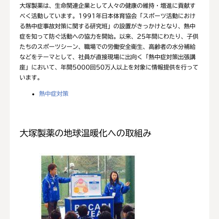
大塚製薬は、生命関連企業として人々の健康の維持・増進に貢献す
べく活動しています。1991年日本体育協会「スポーツ活動におけ
る熱中症事故対策に関する研究班」の設置がきっかけとなり、熱中
症を知って防ぐ活動への協力を開始。以来、25年間にわたり、子供
たちのスポーツシーン、職場での労働安全衛生、高齢者の水分補給
などをテーマとして、社員が直接現場に出向く「熱中症対策出張講
座」において、年間5000回50万人以上を対象に情報提供を行って
います。
熱中症対策
大塚製薬の地球温暖化への取組み