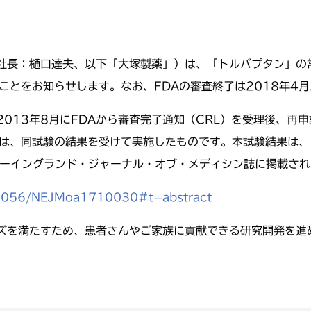
社長：樋口達夫、以下「大塚製薬」）は、「トルバプタン」の常
ことをお知らせします。なお、FDAの審査終了は2018年4月
13年8月にFDAから審査完了通知（CRL）を受理後、再申請
は、同試験の結果を受けて実施したものです。本試験結果は、11
発表し、ニューイングランド・ジャーナル・オブ・メディシン誌に掲載さ
0.1056/NEJMoa1710030#t=abstract
ズを満たすため、患者さんやご家族に貢献できる研究開発を進