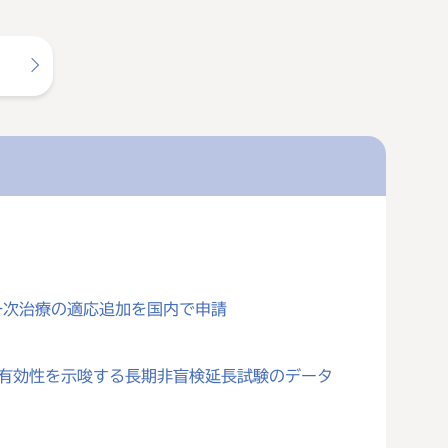
一次治療の適応追加を国内で申請
対する有効性を示唆する長期非盲検延長試験のデータ