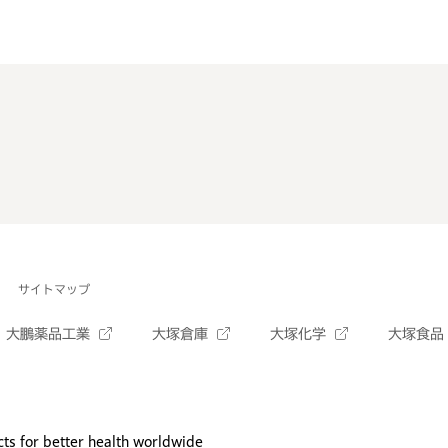
サイトマップ
大鵬薬品工業
大塚倉庫
大塚化学
大塚食品
ts for better health worldwide