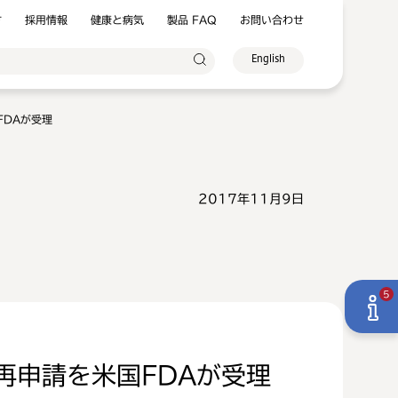
方
採用情報
健康と病気
製品 FAQ
お問い合わせ
English
FDAが受理
2017年11月9日
5
再申請を米国FDAが受理