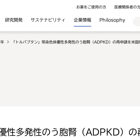
お薬をご使用の方
医療関係者の
研究開発
サステナビリティ
企業情報
Philosophy
7年
「トルバプタン」常染色体優性多発性のう胞腎（ADPKD）の再申請を米国
優性多発性のう胞腎（ADPKD）の