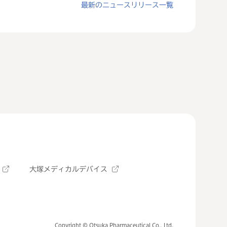
最新のニュースリリース一覧
大塚メディカルデバイス
Copyright © Otsuka Pharmaceutical Co., Ltd.