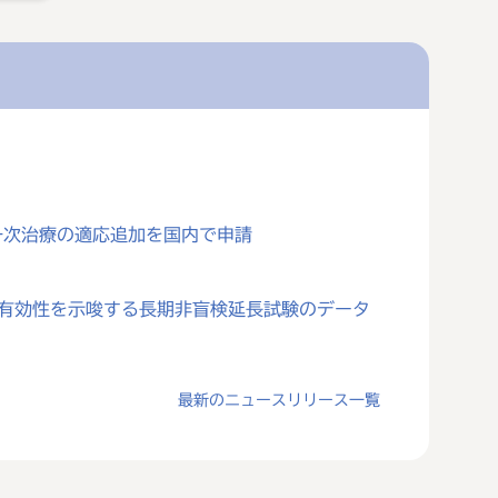
一次治療の適応追加を国内で申請
対する有効性を示唆する長期非盲検延長試験のデータ
最新のニュースリリース一覧