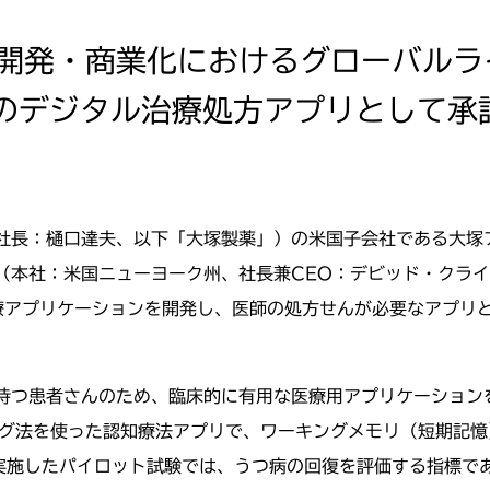
開発・商業化におけるグローバルラ
のデジタル治療処方アプリとして承認
社長：樋口達夫、以下「大塚製薬」）の米国子会社である大塚
（本社：米国ニューヨーク州、社長兼CEO：デビッド・クラ
療アプリケーションを開発し、医師の処方せんが必要なアプリ
持つ患者さんのため、臨床的に有用な医療用アプリケーション
ニング法を使った認知療法アプリで、ワーキングメモリ（短期記
実施したパイロット試験では、うつ病の回復を評価する指標であ