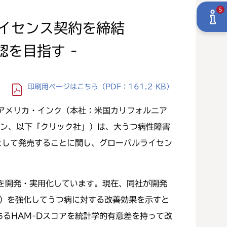
5
イセンス契約を締結
を目指す -
印刷用ページ
はこちら
（PDF：161.2 KB）
アメリカ・インク（本社：米国カリフォルニア
イン、以下「クリック社」）は、大うつ病性障害
として発売することに関し、グローバルライセン
を開発・実用化しています。現在、同社が開発
憶）を強化してうつ病に対する改善効果を示すと
るHAM-Dスコアを統計学的有意差を持って改