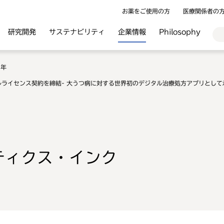
お薬をご使用の方
医療関係者の
研究開発
サステナビリティ
企業情報
Philosophy
9年
ライセンス契約を締結- 大うつ病に対する世界初のデジタル治療処方アプリとして承
ティクス・インク