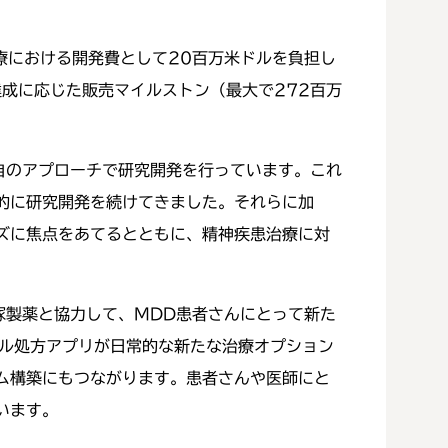
療における開発費として20百万米ドルを負担し
成に応じた販売マイルストン（最大で272百万
自のアプローチで研究開発を行っています。これ
的に研究開発を続けてきました。それらに加
ズに焦点をあてるとともに、精神疾患治療に対
塚製薬と協力して、MDD患者さんにとって新た
タル処方アプリが日常的な新たな治療オプション
ム構築にもつながります。患者さんや医師にと
います。