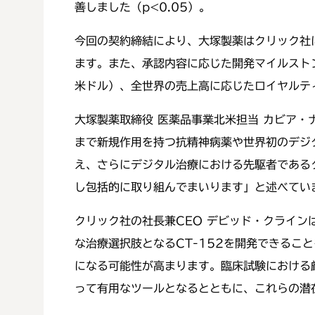
善しました（p<0.05）。
今回の契約締結により、大塚製薬はクリック社に
ます。また、承認内容に応じた開発マイルスト
米ドル）、全世界の売上高に応じたロイヤルテ
大塚製薬取締役 医薬品事業北米担当 カビア
まで新規作用を持つ抗精神病薬や世界初のデジ
え、さらにデジタル治療における先駆者である
し包括的に取り組んでまいります」と述べてい
クリック社の社長兼CEO デビッド・クライ
な治療選択肢となるCT-152を開発できる
になる可能性が高まります。臨床試験における
って有用なツールとなるとともに、これらの潜