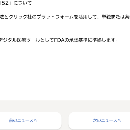
152
」について
知療法とクリック社のプラットフォームを活用して、単独または
デジタル医療ツールとしてFDAの承認基準に準拠します。
前のニュースへ
次のニュースへ