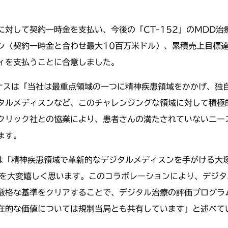
対して契約一時金を支払い、今後の「CT-152」のMDD治
ン（契約一時金と合わせ最大10百万米ドル）、累積売上目標達
ィを支払うことに合意しました。
・ナスは「当社は最重点領域の一つに精神疾患領域をかかげ、独
タルメディスンなど、このチャレンジングな領域に対して積極
クリック社との協業により、患者さんの満たされていないニー
ます。
ンは「精神疾患領域で革新的なデジタルメディスンを手がける大
ことを大変嬉しく思います。このコラボレーションにより、デジ
厳格な基準をクリアすることで、デジタル治療の評価プログラ
在的な価値については規制当局とも共有しています」と述べて