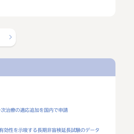
一次治療の適応追加を国内で申請
対する有効性を示唆する長期非盲検延長試験のデータ