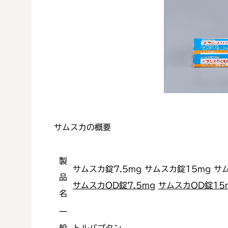
サムスカの概要
製
サムスカ錠7.5mg サムスカ錠15mg サ
品
サムスカOD錠7.5mg
サムスカOD錠15
名
一
般
トルバプタン