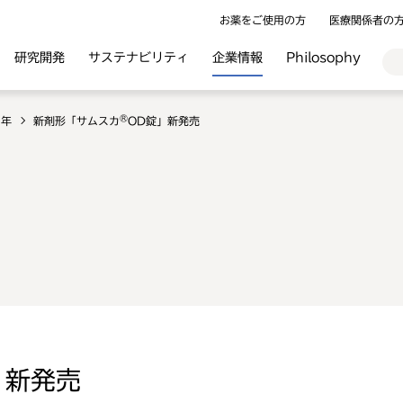
お薬をご使用の方
医療関係者の
研究開発
サステナビリティ
企業情報
Philosophy
®
9年
新剤形「サムスカ
OD錠」新発売
」新発売