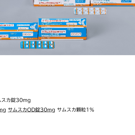
ムスカ錠30mg
mg
サムスカOD錠30mg
サムスカ顆粒1%