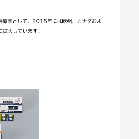
治療薬として、2015年には欧州、カナダおよ
に拡大しています。