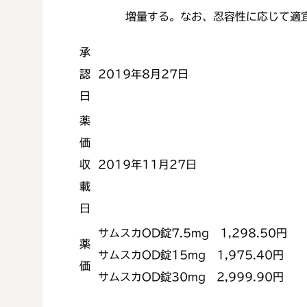
増量する。なお、忍容性に応じて適宜
承
認
2019年8月27日
日
薬
価
収
2019年11月27日
載
日
サムスカOD錠7.5mg 1,298.50円
薬
サムスカOD錠15mg 1,975.40円
価
サムスカOD錠30mg 2,999.90円