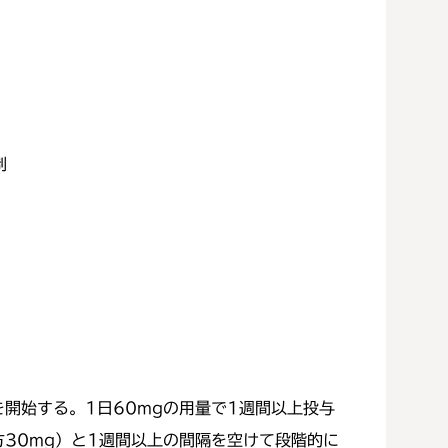
制
を開始する。1日60mgの用量で1週間以上投与
夕方30mg）と1週間以上の間隔を空けて段階的に