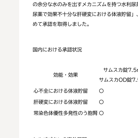
の余分な水のみを出すメカニズムを持つ水利尿薬
尿薬で効果不十分な肝硬変における体液貯留」、
めて承認を取得しました。
国内における承認状況
サムスカ錠7.5
効能・効果
サムスカOD錠7.
心不全における体液貯留
〇
肝硬変における体液貯留
〇
常染色体優性多発性のう胞腎
〇