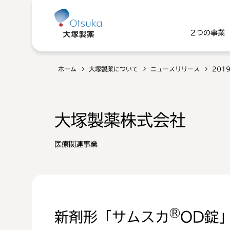
2つの事業
ホーム
大塚製薬について
ニュースリリース
201
大塚製薬株式会社
医療関連事業
®
新剤形「サムスカ
OD錠