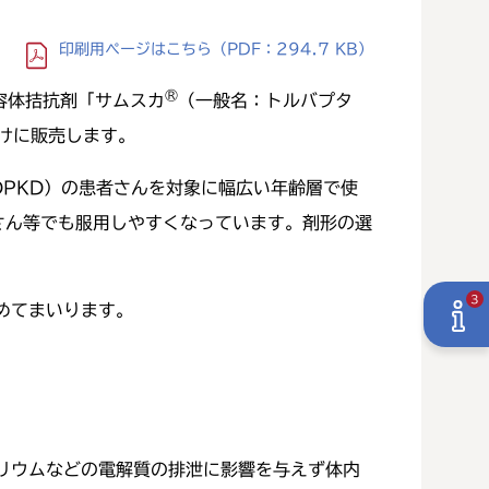
印刷用ページ
はこちら
（PDF：294.7 KB）
®
容体拮抗剤「サムスカ
（一般名：トルバプタ
向けに販売します。
PKD）の患者さんを対象に幅広い年齢層で使
さん等でも服用しやすくなっています。剤形の選
3
めてまいります。
リウムなどの電解質の排泄に影響を与えず体内