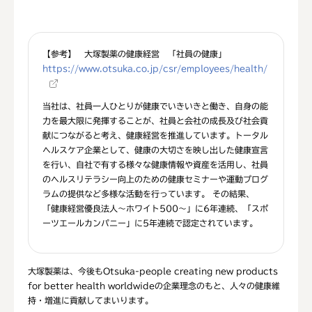
【参考】 大塚製薬の健康経営 「社員の健康」
https://www.otsuka.co.jp/csr/employees/health/
当社は、社員一人ひとりが健康でいきいきと働き、自身の能
力を最大限に発揮することが、社員と会社の成長及び社会貢
献につながると考え、健康経営を推進しています。トータル
ヘルスケア企業として、健康の大切さを映し出した健康宣言
を行い、自社で有する様々な健康情報や資産を活用し、社員
のヘルスリテラシー向上のための健康セミナーや運動プログ
ラムの提供など多様な活動を行っています。 その結果、
「健康経営優良法人～ホワイト500～」に6年連続、「スポ
ーツエールカンパニー」に5年連続で認定されています。
大塚製薬は、今後もOtsuka-people creating new products
for better health worldwideの企業理念のもと、人々の健康維
持・増進に貢献してまいります。