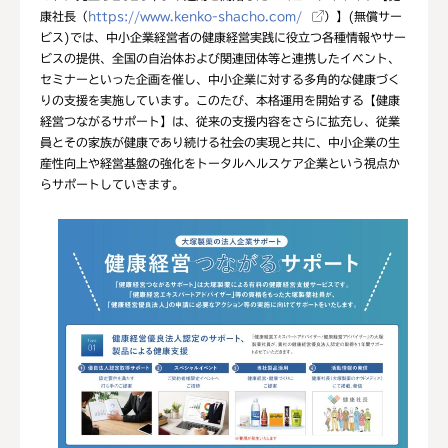
康社長（
https://www.kenko-shacho.com/
）】(無償サー
ビス)では、中小企業経営者の健康経営実践に役立つ各種情報やサー
ビスの提供、全国の自治体および関連団体等と連携したイベント、
セミナーといった企画を催し、中小企業に対する多角的な健康づく
りの支援を実施しています。このたび、本格運用を開始する【健康
経営つながるサポート】は、従来の支援内容をさらに拡充し、従業
員とその家族が健康であり続ける社会の実現と共に、中小企業の生
産性向上や経営基盤の強化をトータルヘルスケア企業という視点か
らサポートしていきます。