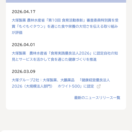
2026.04.17
大塚製薬 農林水産省「第10回 食育活動表彰」審査委員特別賞を受
賞「もぐもぐタウン」を通じた食や栄養の大切さを伝える取り組み
が評価
2026.04.01
大塚製薬 農林水産省「食育実践優良法人2026」に認定自社の知
見とサービスを活かして食を通じた健康づくりを推進
2026.03.09
大塚グループ2社：大塚製薬、大鵬薬品 「健康経営優良法人
2026（大規模法人部門） ホワイト500」に認定
最新のニュースリリース一覧