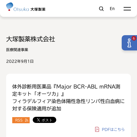
En
大塚製薬株式会社
6
医療関連事業
2022年9月1日
体外診断用医薬品『Major BCR-ABL mRNA測
定キット「オーツカ」』
フィラデルフィア染色体陽性急性リンパ性白血病に
対する保険適用が追加
RSS
PDF
はこちら