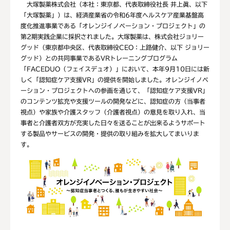
大塚製薬株式会社（本社：東京都、代表取締役社長 井上眞、以下
「大塚製薬」）は、経済産業省の令和6年度ヘルスケア産業基盤高
度化推進事業である「オレンジイノベーション・プロジェクト」の
第2期実践企業に採択されました。大塚製薬は、株式会社ジョリー
グッド（東京都中央区、代表取締役CEO：上路健介、以下 ジョリー
グッド）との共同事業であるVRトレーニングプログラム
「FACEDUO（フェイスデュオ）」において、本年9月10日には新
しく「認知症ケア支援VR」の提供を開始しました。オレンジイノベ
ーション・プロジェクトへの参画を通じて、「認知症ケア支援VR」
のコンテンツ拡充や支援ツールの開発などに、認知症の方（当事者
視点）や家族や介護スタッフ（介護者視点）の意見を取り入れ、当
事者と介護者双方が充実した日々を送ることが出来るようサポート
する製品やサービスの開発・提供の取り組みを拡大してまいりま
す。