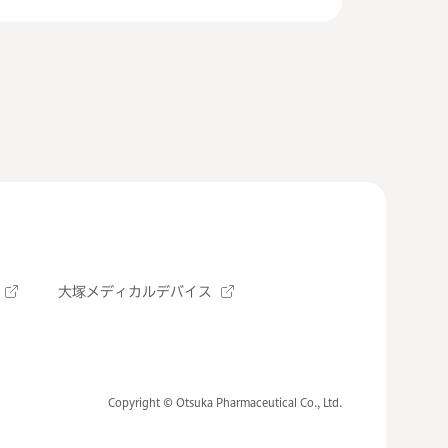
大塚メディカルデバイス
Copyright © Otsuka Pharmaceutical Co., Ltd.