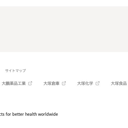
サイトマップ
大鵬薬品工業
大塚倉庫
大塚化学
大塚食品
ts for better health worldwide