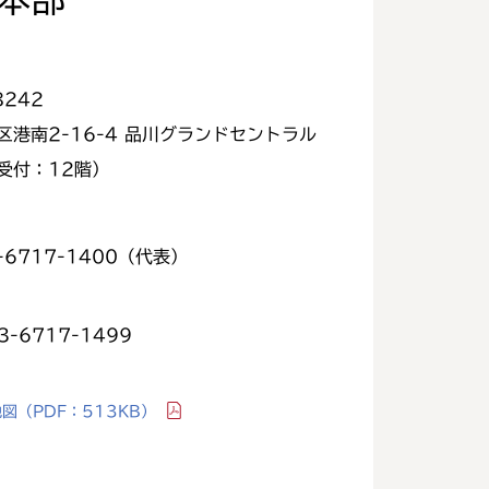
8242
区港南2-16-4 品川グランドセントラル
受付：12階）
-6717-1400（代表）
3-6717-1499
地図
（PDF：513KB）