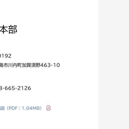
本部
0192
島市川内町加賀須野463-10
8-665-2126
地図
（PDF：1.04MB）