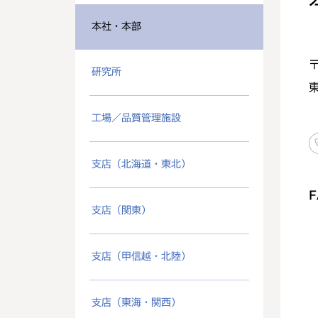
本社・本部
〒
研究所
工場／品質管理施設
支店（北海道・東北）
F
支店（関東）
支店（甲信越・北陸）
支店（東海・関西）