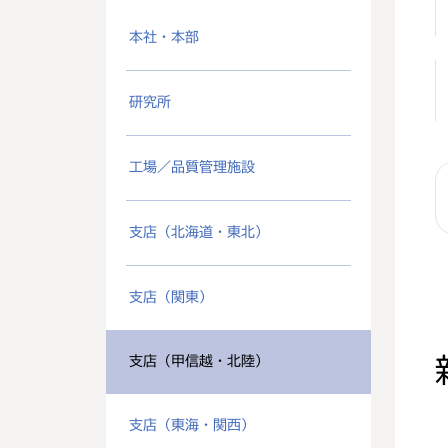
本社・本部
研究所
工場／品質管理施設
支店（北海道・東北）
支店（関東）
支店（甲信越・北陸）
支店（東海・関西）