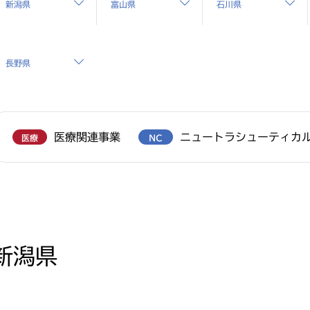
新潟県
富山県
石川県
長野県
医療関連事業
ニュートラシューティカ
医療
NC
新潟県