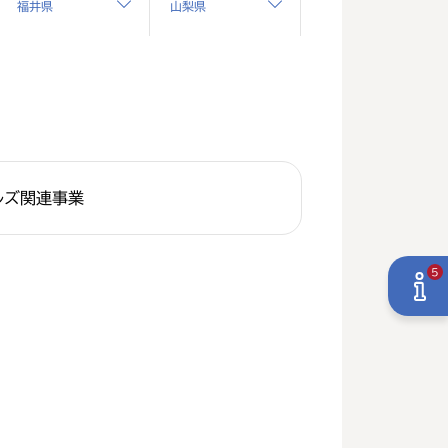
福井県
山梨県
ルズ関連事業
5