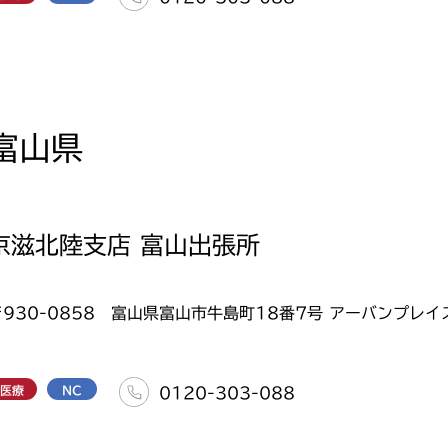
富山県
京滋北陸支店 富山出張所
〒930-0858 富山県富山市牛島町18番7号 アーバンプレイス
医療
NC
0120-303-088