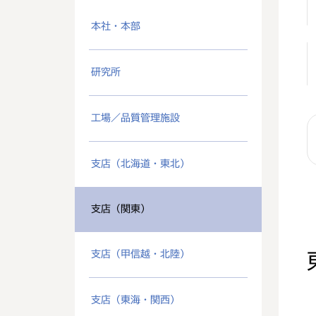
本社・本部
研究所
工場／品質管理施設
支店（北海道・東北）
支店（関東）
支店（甲信越・北陸）
支店（東海・関西）