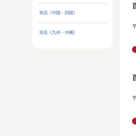
支店（中国・四国）
支店（九州・沖縄）