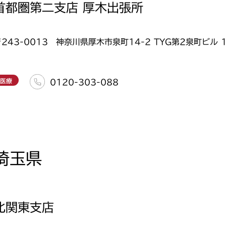
首都圏第二支店 厚木出張所
〒243-0013 神奈川県厚木市泉町14-2 TYG第2泉町ビル 1
医療
0120-303-088
埼玉県
北関東支店