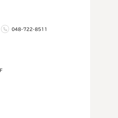
048-722-8511
F