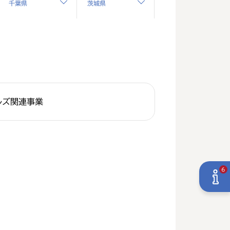
千葉県
茨城県
ルズ関連事業
6