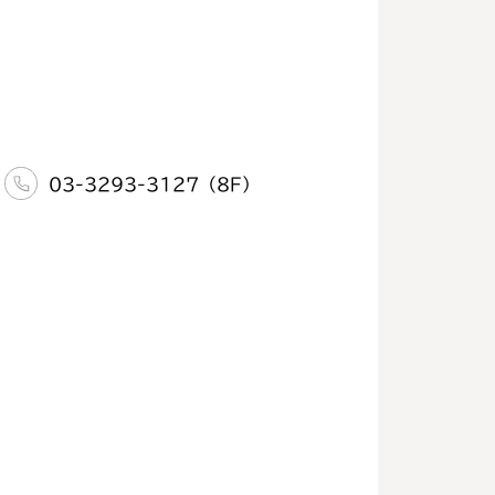
03-3293-3127（8F）