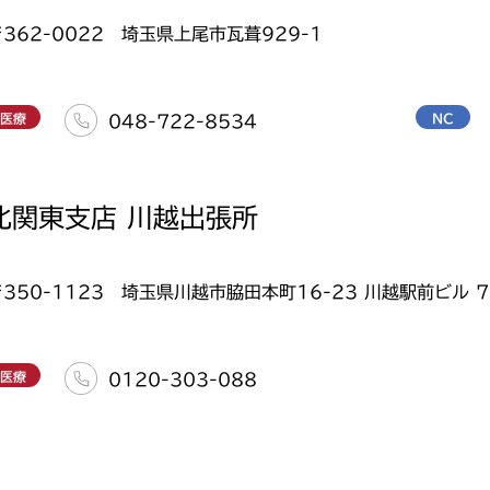
〒362-0022 埼玉県上尾市瓦葺929-1
医療
NC
048-722-8534
北関東支店 川越出張所
〒350-1123 埼玉県川越市脇田本町16-23 川越駅前ビル 7
医療
0120-303-088