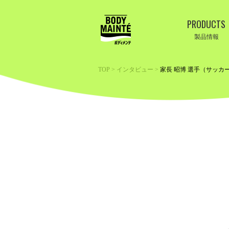
PRODUCTS
製品情報
TOP
>
インタビュー
>
家長 昭博 選手（サッカ