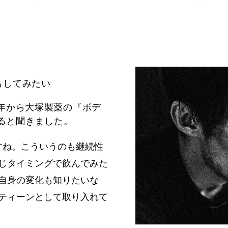
もしてみたい
年から大塚製薬の『ボデ
ると聞きました。
すね。こういうのも継続性
じタイミングで飲んでみた
自身の変化も知りたいな
ティーンとして取り入れて