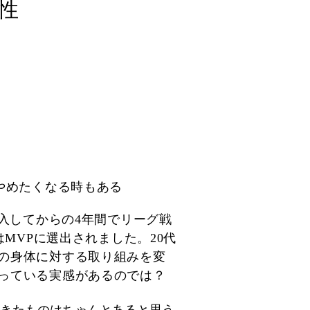
性
やめたくなる時もある
入してからの4年間でリーグ戦
年はMVPに選出されました。20代
の身体に対する取り組みを変
っている実感があるのでは？