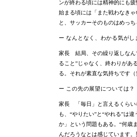
ンが終わる頃には精神的にも疲
始まる頃には「また戦わなきゃ
と、サッカーそのものはめっち
ー なんとなく、わかる気がし
家長 結局、その繰り返しなん
ること”じゃなく、終わりがあ
る。それが素直な気持ちです（
ー この先の展望については？
家長 「毎日」と言えるくらい
も、“やりたい”と“やれる”
か」という問題もある。“何歳
んだろうなとは感じています。