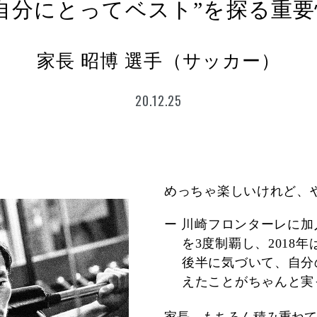
“自分にとってベスト”を探る
重要
家長 昭博 選手（サッカー）
20.12.25
めっちゃ楽しいけれど、
ー 川崎フロンターレに加
を3度制覇し、2018
後半に気づいて、自分
えたことがちゃんと実