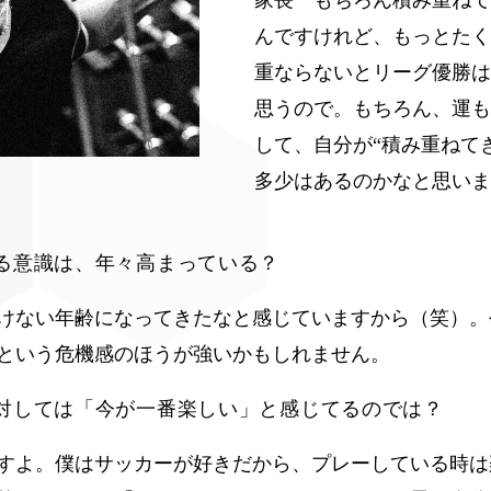
家長 もちろん積み重ねて
んですけれど、もっとたく
重ならないとリーグ優勝は
思うので。もちろん、運も
して、自分が“積み重ねて
多少はあるのかなと思いま
る意識は、年々高まっている？
けない年齢になってきたなと感じていますから（笑）。
という危機感のほうが強いかもしれません。
に対しては「今が一番楽しい」と感じてるのでは？
すよ。僕はサッカーが好きだから、プレーしている時は