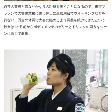
通常の業務と異なりかなりの距離を歩くことになるので、東京マ
ラソンでの警備業務に備え休日に皇居周辺でウオーキングなどを
行ない、万全の体調で大会に臨めるよう調整を続けてきたという
彼女は1ヶ月前からボディメンテのゼリーとドリンクの両方をシー
ンに応じて飲用。