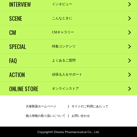
INTERVIEW
インタビュー
SCENE
こんなときに
CM
CMギャラリー
SPECIAL
特集コンテンツ
FAQ
よくあるご質問
ACTION
頑張る人をサポート
ONLINE STORE
オンラインストア
大塚製薬ホームページ
サイトのご利用にあたって
個人情報の取り扱いについて
お問い合わせ
Copyright© Otsuka Pharmaceutical Co., Ltd.