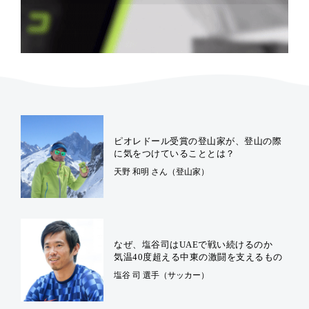
ピオレドール受賞の登山家が、登山の際
に気をつけていることとは？
天野 和明 さん（登山家）
なぜ、塩谷司はUAEで戦い続けるのか
気温40度超える中東の激闘を支えるもの
塩谷 司 選手（サッカー）