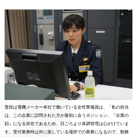
普段は電機メーカー本社で働いている女性警備員は、「私の担当
は、この企業に訪問された方が最初に会うポジション。『企業の
顔』になる存在であるため、日ごろより体調管理は心がけていま
す。受付業務時は外に面している場所での業務になるので、勤務