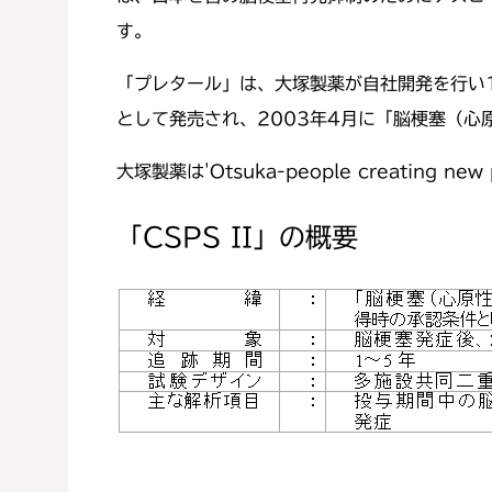
す。
「プレタール」は、大塚製薬が自社開発を行い
として発売され、2003年4月に「脳梗塞（
大塚製薬は'Otsuka-people creating 
「CSPS II」の概要