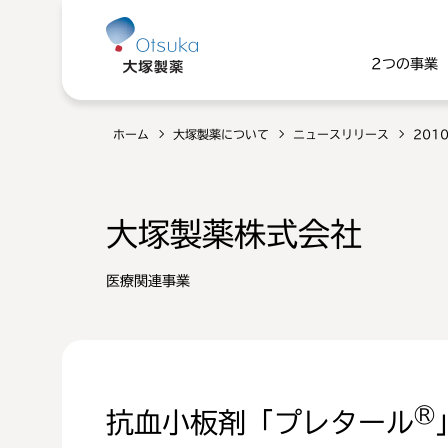
2つの事業
ホーム
大塚製薬について
ニュースリリース
201
大塚製薬株式会社
医療関連事業
®
抗血小板剤「プレタール