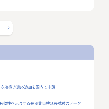
一次治療の適応追加を国内で申請
対する有効性を示唆する長期非盲検延長試験のデータ