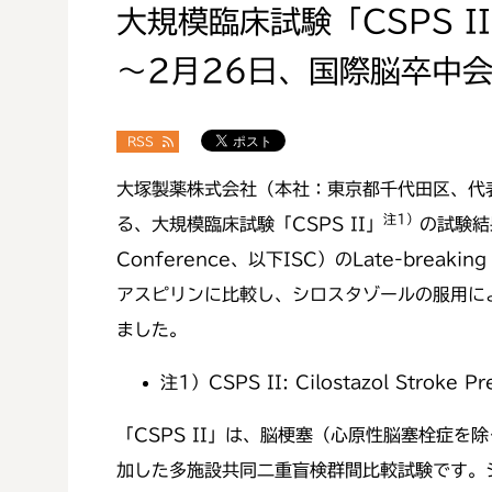
大規模臨床試験「CSPS 
～2月26日、国際脳卒中
RSS
大塚製薬株式会社（本社：東京都千代田区、代
注1）
る、大規模臨床試験「CSPS II」
の試験結
Conference、以下ISC）のLate-bre
アスピリンに比較し、シロスタゾールの服用に
ました。
注1）
CSPS II: Cilostazol Stroke Pr
「CSPS II」は、脳梗塞（心原性脳塞栓症
加した多施設共同二重盲検群間比較試験です。