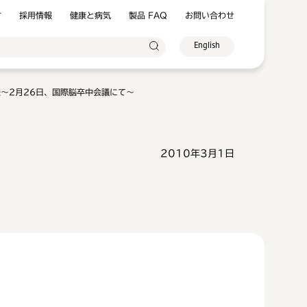
方
採用情報
健康と病気
製品 FAQ
お問い合わせ
English
発表～2月26日、国際脳卒中会議にて～
2010年3月1日