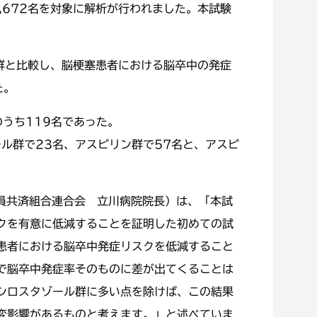
,672名を対象に解析が行われました。本試験
リン服用群と比較し、脳梗塞患者における脳卒中の発症
た。
のうち119名であった。
ル群で23名、アスピリン群で57名と、アスピ
務員共済組合連合会 立川病院院長）は、「本試
クを有意に低減することを証明した初めての試
患者における脳卒中発症リスクを低減すること
で脳卒中発症率そのものに差が出てくることは
シロスタゾール群に多い点を除けば、この結果
変影響があるものと考えます。」と述べていま