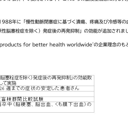
1988年に「慢性動脈閉塞症に基づく潰瘍、疼痛及び冷感等の
心原性脳塞栓症を除く）発症後の再発抑制」の効能が追加されま
new products for better health worldwide