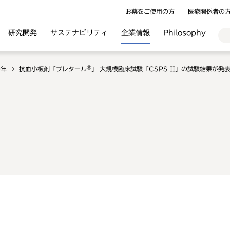
お薬をご使用の方
医療関係者の
研究開発
サステナビリティ
企業情報
Philosophy
®
0年
抗血小板剤「プレタール
」 大規模臨床試験「CSPS II」の試験結果が
」