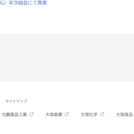
MG）年次総会にて発表
サイトマップ
大鵬薬品工業
大塚倉庫
大塚化学
大塚食品