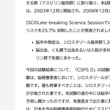
する群（アスピリン服用群）に割り振り、本試験
は、2003年12月に開始され、2008年12
ISCのLate-breaking Science
リスクを25.7% 抑制したことが発表されま
脳卒中発症は、シロスタゾール服用群1,3
脳出血、くも膜下出血あるいは入院が求め
リン群で有意に多かった。
今回の試験結果について、「CSPS II」の
験は、脳梗塞患者において、シロスタゾールが
験です。最も特筆すべきことは、シロスタゾー
が示唆された事です。本試験の進行中には脳卒
予測し難かったのですが、有意差まで出た事に
は、日本を含め脳梗塞再発抑制のためにアスピ