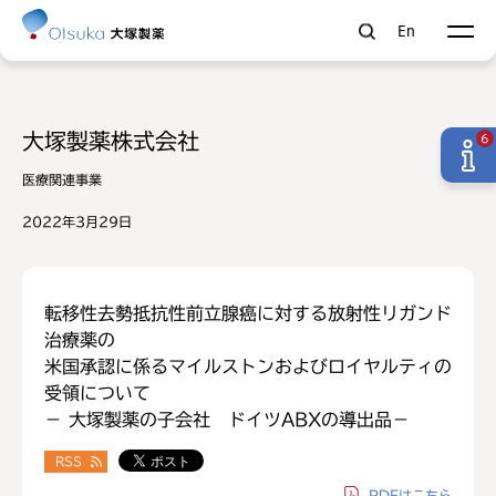
En
大塚製薬株式会社
6
医療関連事業
2022年3月29日
転移性去勢抵抗性前立腺癌に対する放射性リガンド
治療薬の
米国承認に係るマイルストンおよびロイヤルティの
受領について
－ 大塚製薬の子会社 ドイツABXの導出品－
RSS
PDF
はこちら