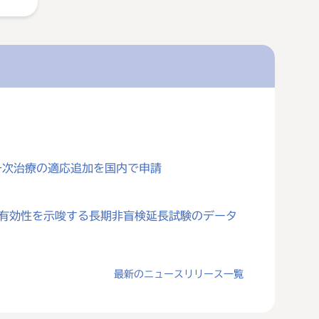
一次治療の適応追加を国内で申請
対する有効性を示唆する長期非盲検延長試験のデータ
最新のニュースリリース一覧