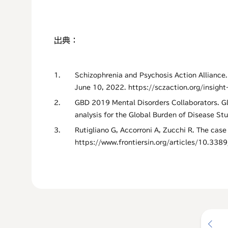
出典：
1.
Schizophrenia and Psychosis Action Alliance
June 10, 2022. https://sczaction.org/insight-
2.
GBD 2019 Mental Disorders Collaborators. Glo
analysis for the Global Burden of Disease
3.
Rutigliano G, Accorroni A, Zucchi R. The cas
https://www.frontiersin.org/articles/10.33