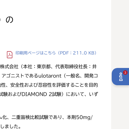
）の
印刷用ページ
はこちら
（PDF：211.0 KB）
株式会社（本社：東京都、代表取締役社長：井
3
ゴニストであるulotaront（一般名、開発コ
有効性、安全性および忍容性を評価することを目的
ders 1試験およびDIAMOND 2試験）において、いず
ム化、二重盲検比較試験であり、本剤50mg/
価しました。