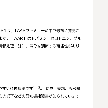
AR1は、TAARファミリーの中で最初に発見さ
。 TAAR1 はドパミン、セロトニン、グル
情報処理、認知、気分を調節する可能性があり
1、2
しやすい精神疾患です
。 幻覚、妄想、思考障
力の低下などの認知機能障害が知られています