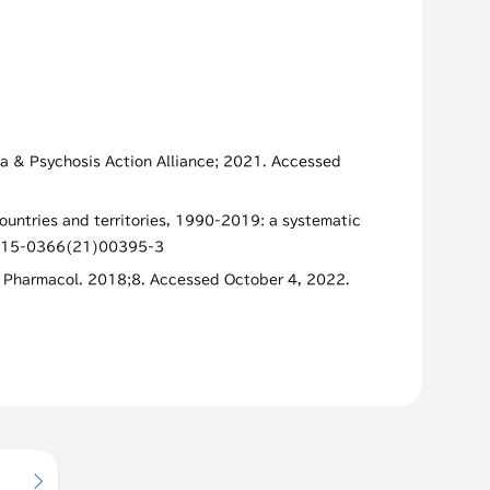
ia & Psychosis Action Alliance; 2021. Accessed
ountries and territories, 1990-2019: a systematic
S2215-0366(21)00395-3
nt Pharmacol. 2018;8. Accessed October 4, 2022.