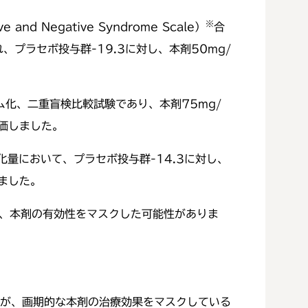
※
Negative Syndrome Scale）
合
プラセボ投与群-19.3に対し、本剤50mg/
ム化、二重盲検比較試験であり、本剤75mg/
価しました。
化量において、プラセボ投与群-14.3に対し、
しました。
れ、本剤の有効性をマスクした可能性がありま
が、画期的な本剤の治療効果をマスクしている