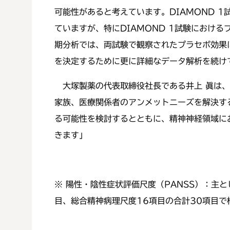
可能性があると考えています。DIAMOND 
ていますが、特にDIAMOND 1試験におけ
期分析では、両試験で観察されたプラセボ効果に
を決定するために更に詳細なデータ解析を続け
大塚製薬の代表取締役社長である井上 眞は、次
家族、医療関係者のアンメットニーズを解決す
る可能性を検討するとともに、精神神経領域に
きます」
※ 陽性・陰性症状評価尺度（PANSS）：主
目、総合精神病理尺度16項目の合計30項目で