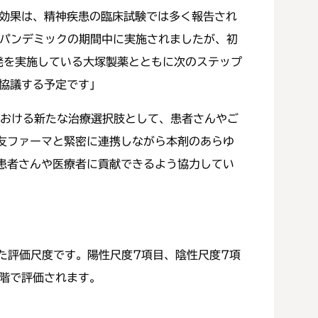
セボ効果は、精神疾患の臨床試験では多く報告され
19パンデミックの期間中に実施されましたが、初
開発を実施している大塚製薬とともに次のステップ
協議する予定です」
療における新たな治療選択肢として、患者さんやご
友ファーマと緊密に連携しながら本剤のあらゆ
患者さんや医療者に貢献できるよう協力してい
た評価尺度です。陽性尺度7項目、陰性尺度7項
段階で評価されます。