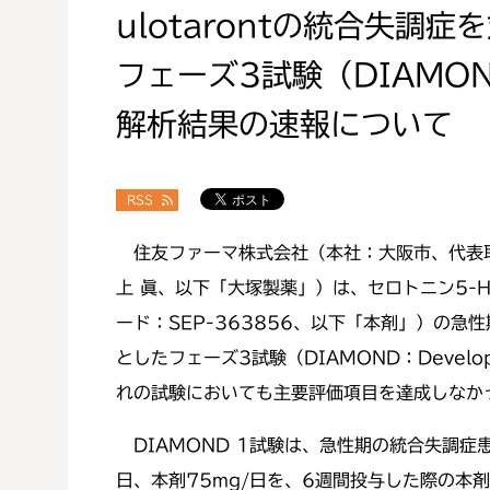
ulotarontの統合失調
フェーズ3試験（DIAMON
解析結果の速報について
RSS
住友ファーマ株式会社（本社：大阪市、代表取
上 眞、以下「大塚製薬」）は、セロトニン5-H
ード：SEP-363856、以下「本剤」）の
としたフェーズ3試験（DIAMOND：Developing
れの試験においても主要評価項目を達成しなか
DIAMOND 1試験は、急性期の統合失調症
日、本剤75mg/日を、6週間投与した際の本