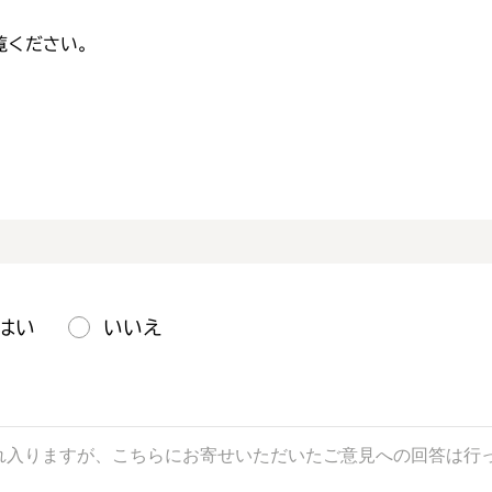
覧ください。
はい
いいえ
。