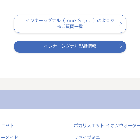
インナーシグナル（InnerSignal）のよくあ
るご質問一覧
インナーシグナル製品情報
スエット
ポカリスエット イオンウォータ
ャーメイド
ファイブミニ