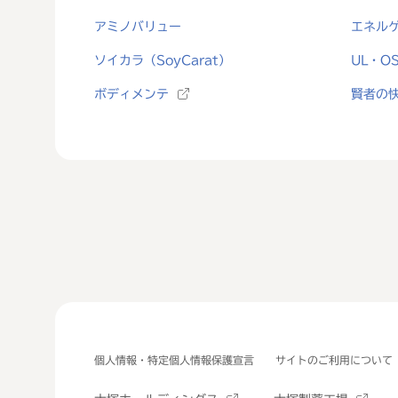
アミノバリュー
エネル
ソイカラ（SoyCarat）
UL・O
ボディメンテ
賢者の
個人情報・特定個人情報保護宣言
サイトのご利用について