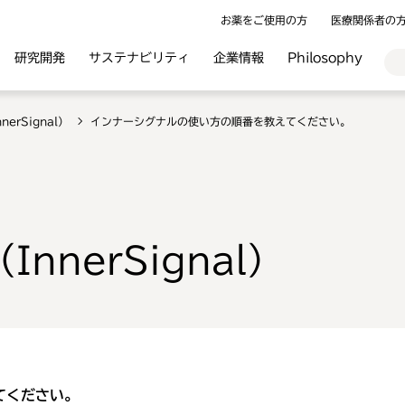
お薬をご使用の方
医療関係者の
研究開発
サステナビリティ
企業情報
Philosophy
erSignal）
インナーシグナルの使い方の順番を教えてください。
nnerSignal）
てください。