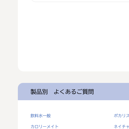
製品別 よくあるご質問
飲料水一般
ポカリ
カロリーメイト
ネイチ