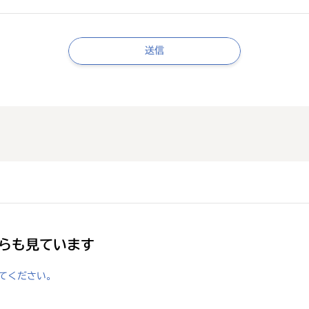
送信
らも見ています
てください。