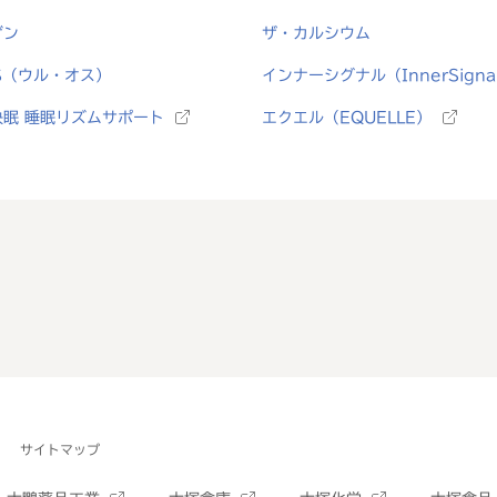
ゲン
ザ・カルシウム
S（ウル・オス）
インナーシグナル（InnerSigna
快眠 睡眠リズムサポート
エクエル（EQUELLE）
サイトマップ