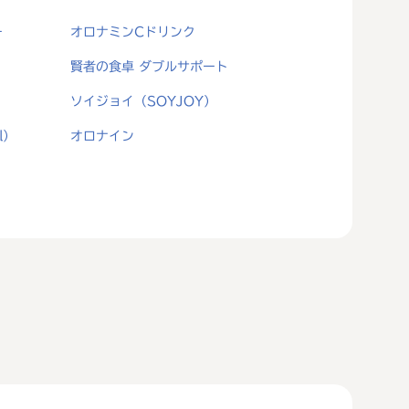
ー
オロナミンCドリンク
賢者の食卓 ダブルサポート
ソイジョイ（SOYJOY）
l）
オロナイン