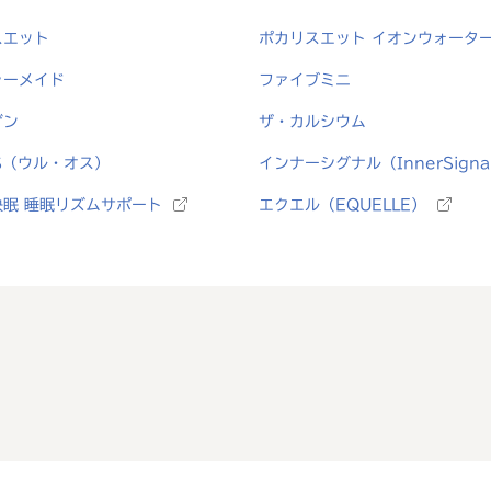
スエット
ポカリスエット イオンウォータ
ャーメイド
ファイブミニ
ゲン
ザ・カルシウム
S（ウル・オス）
インナーシグナル（InnerSigna
快眠 睡眠リズムサポート
エクエル（EQUELLE）