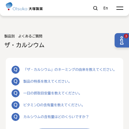
En
製品別 よくあるご質問
3
ザ・カルシウム
「ザ・カルシウム」のネーミングの由来を教えてください。
製品の特長を教えてください。
一日の摂取目安量を教えてください。
ビタミンDの含有量を教えてください。
カルシウムの含有量はどのくらいですか？