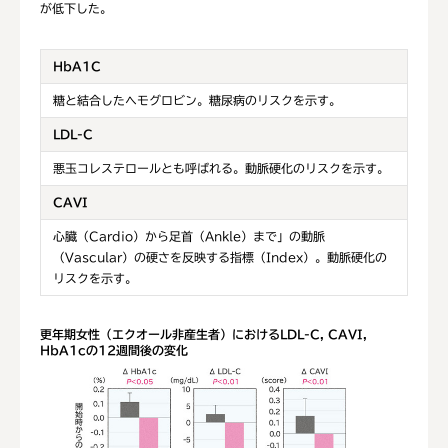
が低下した。
HbA1C
糖と結合したヘモグロビン。糖尿病のリスクを示す。
LDL-C
悪玉コレステロールとも呼ばれる。動脈硬化のリスクを示す。
CAVI
心臓（Cardio）から足首（Ankle）まで」の動脈
（Vascular）の硬さを反映する指標（Index）。動脈硬化の
リスクを示す。
更年期女性（エクオール非産生者）におけるLDL-C, CAVI,
HbA1cの12週間後の変化