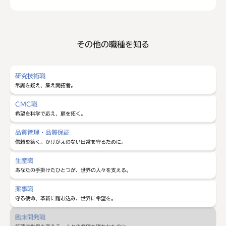
その他の職種を知る
研究技術職
常識を疑え、集え開拓者。
CMC職
希望を科学で応え、扉を拓く。
品質管理・品質保証
信頼を築く。かけがえのない日常を守るために。
生産職
あなたの手掛けたひとつが、世界の人々を支える。
薬事職
守る使命、革新に踏む込み、世界に希望を。
臨床開発職