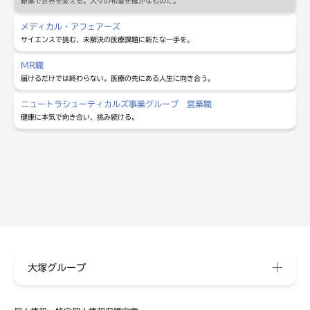
新薬で世界を変える。人々の希望を確かなものに。
メディカル・アフェアーズ
サイエンスで挑む、未解決の医療課題に新たな一手を。
MR職
届けるだけでは終わらない。医療の先にある人生に向き合う。
ニュートラシューティカルズ事業グループ
営業職
健康に本気で向き合い、挑み続ける。
大塚グループ