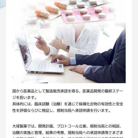
国から医薬品として製造販売承認を得る、医薬品開発の最終ステー
ジを担います。
具体的には、臨床試験（治験）を通じて候補化合物の有効性と安全
性を評価ならびに検証し、規制当局へ承認申請を行います。
大塚製薬では、開発計画、プロトコール立案、規制当局との相談、
治験の実施と管理、結果の考察、規制当局への承認申請等さまざま