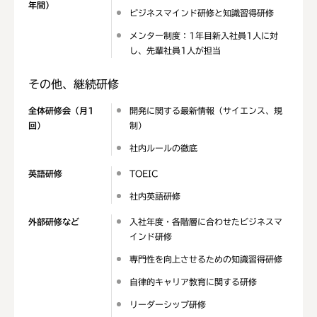
年間）
ビジネスマインド研修と知識習得研修
メンター制度：1年目新入社員1人に対
し、先輩社員1人が担当
その他、継続研修
全体研修会
（月1
開発に関する最新情報（サイエンス、規
回）
制）
社内ルールの徹底
英語研修
TOEIC
社内英語研修
外部研修など
入社年度・各階層に合わせたビジネスマ
インド研修
専門性を向上させるための知識習得研修
自律的キャリア教育に関する研修
リーダーシップ研修