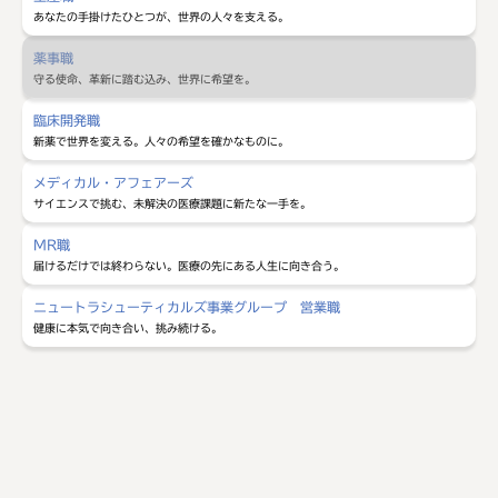
あなたの手掛けたひとつが、世界の人々を支える。
薬事職
守る使命、革新に踏む込み、世界に希望を。
臨床開発職
新薬で世界を変える。人々の希望を確かなものに。
メディカル・アフェアーズ
サイエンスで挑む、未解決の医療課題に新たな一手を。
MR職
届けるだけでは終わらない。医療の先にある人生に向き合う。
ニュートラシューティカルズ事業グループ
営業職
健康に本気で向き合い、挑み続ける。