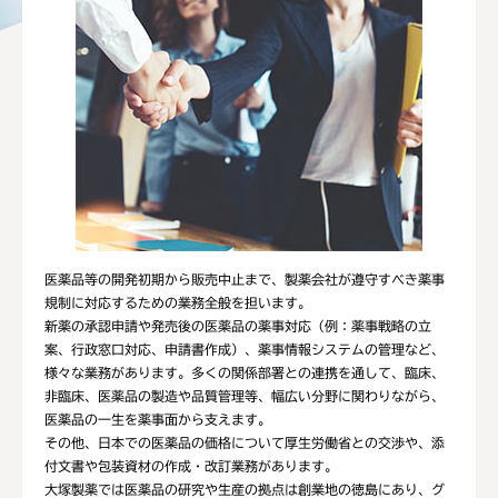
医薬品等の開発初期から販売中止まで、製薬会社が遵守すべき薬事
規制に対応するための業務全般を担います。
新薬の承認申請や発売後の医薬品の薬事対応（例：薬事戦略の立
案、行政窓口対応、申請書作成）、薬事情報システムの管理など、
様々な業務があります。多くの関係部署との連携を通して、臨床、
非臨床、医薬品の製造や品質管理等、幅広い分野に関わりながら、
医薬品の一生を薬事面から支えます。
その他、日本での医薬品の価格について厚生労働省との交渉や、添
付文書や包装資材の作成・改訂業務があります。
大塚製薬では医薬品の研究や生産の拠点は創業地の徳島にあり、グ