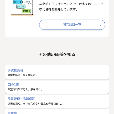
な発想をぶつけあうことで、数多くのユニーク
な化合物を開発しています。
開発品目一覧
その他の職種を知る
研究技術職
常識を疑え、集え開拓者。
CMC職
希望を科学で応え、扉を拓く。
品質管理・品質保証
信頼を築く。かけがえのない日常を守るために。
生産職