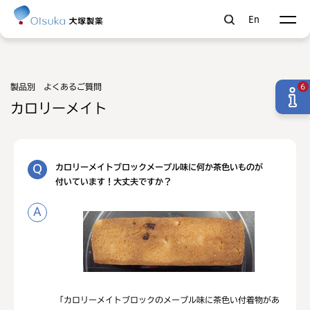
En
製品別 よくあるご質問
6
カロリーメイト
カロリーメイトブロックメープル味に何か茶色いものが
付いています！大丈夫ですか？
「カロリーメイトブロックのメープル味に茶色い付着物があ