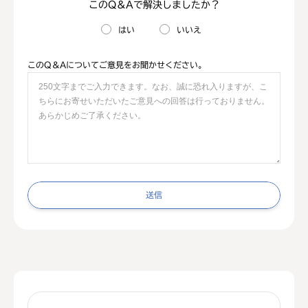
このQ＆Aで解決しましたか？
はい
いいえ
このQ＆Aについてご意見をお聞かせください。
送信