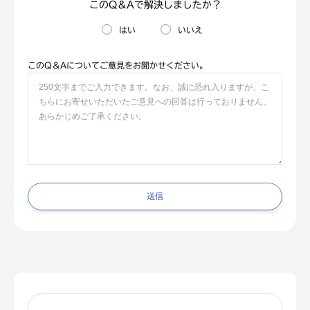
このQ＆Aで解決しましたか？
はい
いいえ
このQ＆Aについてご意見をお聞かせください。
送信