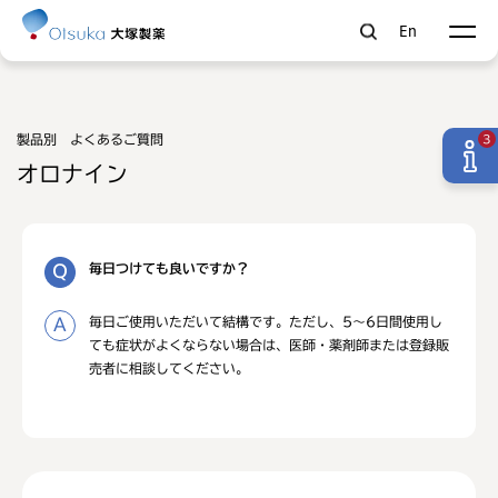
En
製品別 よくあるご質問
3
オロナイン
毎日つけても良いですか？
毎日ご使用いただいて結構です。ただし、5～6日間使用し
ても症状がよくならない場合は、医師・薬剤師または登録販
売者に相談してください。