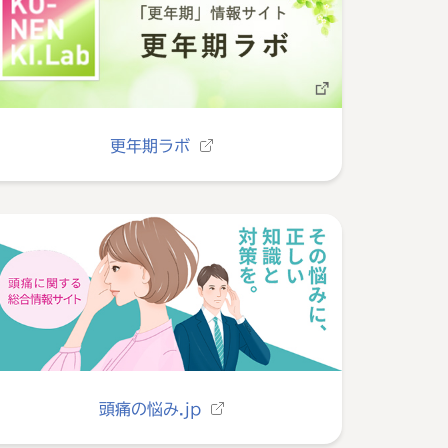
更年期ラボ
頭痛の悩み.jp