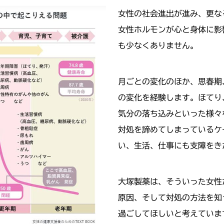
女性の社会進出が進み、更な
女性ホルモンが心と身体に影
も少なくありません。
月ごとの変化のほか、思春期
の変化を経験します。ほてり
気分の落ち込みといった様々
対処を諦めてしまっているケ
い、生活、仕事にも支障をき
大塚製薬は、そういった女性
原因、そして対処の方法を知
過ごしてほしいと考えていま