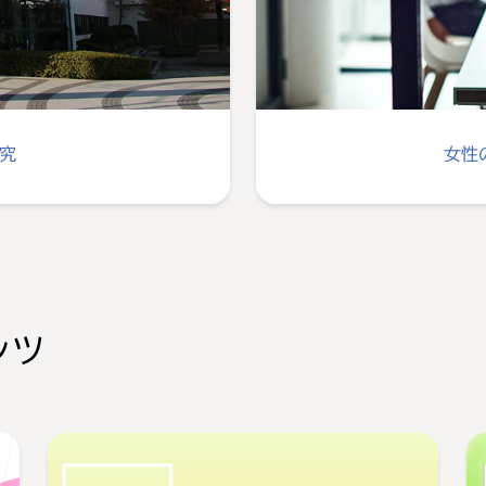
究
女性
ンツ