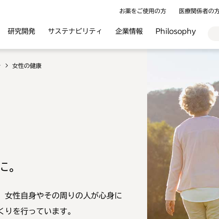
お薬をご使用の方
医療関係者の
研究開発
サステナビリティ
企業情報
Philosophy
介
女性の健康
に。
、女性自身やその周りの人が心身に
くりを行っています。