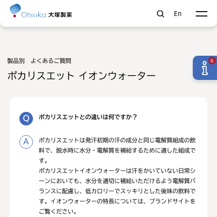
En
製品別 よくあるご質問
6
ポカリスエット イオンウォーター
ポカリスエットとの違いは何ですか？
ポカリスエットは発汗初期の汗の成分と同じ電解質組成の飲
料で、脱水時に水分・電解質を補給するために適した組成で
す。
ポカリスエットイオンウォーターは汗をかいていない日常シ
ーンにおいても、水分を適切に補給いただけるよう電解質バ
ランスに配慮し、低カロリーでスッキリとした後味の飲料で
す。イオンウォーターの特長については、ブランドサイトを
ご覧ください。