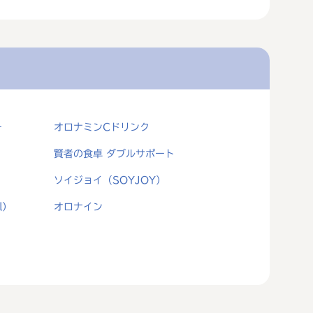
ー
オロナミンCドリンク
賢者の食卓 ダブルサポート
ソイジョイ（SOYJOY）
l）
オロナイン