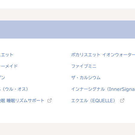
スエット
ポカリスエット イオンウォータ
ャーメイド
ファイブミニ
ゲン
ザ・カルシウム
S（ウル・オス）
インナーシグナル（InnerSigna
快眠 睡眠リズムサポート
エクエル（EQUELLE）