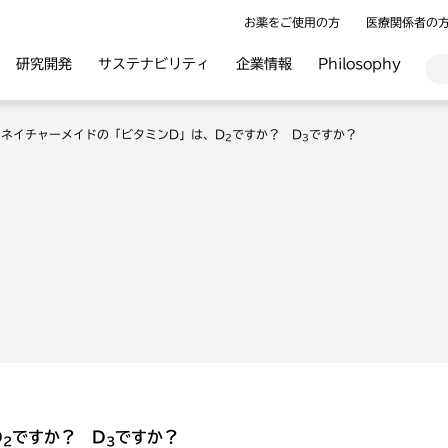
お薬をご使用の方
医療関係者の
研究開発
サステナビリティ
企業情報
Philosophy
ネイチャーメイドの「ビタミンD」は、D
ですか？ D
ですか？
2
3
D
ですか？ D
ですか？
2
3