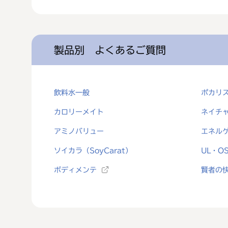
製品別 よくあるご質問
飲料水一般
ポカリ
カロリーメイト
ネイチ
アミノバリュー
エネル
ソイカラ（SoyCarat）
UL・O
ボディメンテ
賢者の