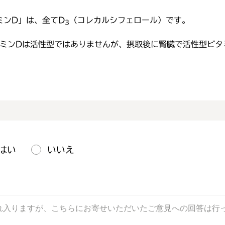
ミンD」は、全てD
（コレカルシフェロール）です。
3
ミンDは活性型ではありませんが、摂取後に腎臓で活性型ビタ
はい
いいえ
。