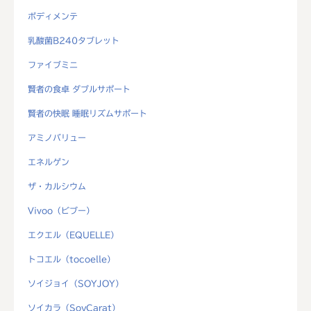
ボディメンテ
乳酸菌B240タブレット
ファイブミニ
賢者の食卓 ダブルサポート
賢者の快眠 睡眠リズムサポート
アミノバリュー
エネルゲン
ザ・カルシウム
Vivoo（ビブー）
エクエル（EQUELLE）
トコエル（tocoelle）
ソイジョイ（SOYJOY）
ソイカラ（SoyCarat）