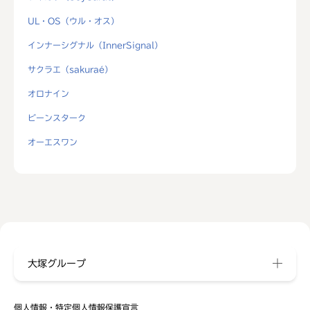
UL・OS（ウル・オス）
インナーシグナル（InnerSignal）
サクラエ（sakuraé）
オロナイン
ビーンスターク
オーエスワン
大塚グループ
個人情報・特定個人情報保護宣言