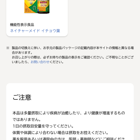
機能性表示食品
ネイチャーメイド イチョウ葉
※
製品の切換えに伴い、お手元の製品パッケージの記載内容が本サイトの情報と異なる場
合があります。
お召し上がりの際は、必ずお持ちの製品の表示をご確認ください。ご不明なことがござ
いましたら、
お問い合わせ
ください。
ご注意
本品は多量摂取により疾病が治癒したり、より健康が増進するもの
ではありません。
1日の摂取目安量を守ってください。
体質や体調により合わない場合は摂取をお控えください。
薬を服用あるいは通院中の方は、医師・薬剤師などにご相談くださ