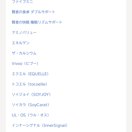
ファイブミニ
賢者の食卓 ダブルサポート
賢者の快眠 睡眠リズムサポート
アミノバリュー
エネルゲン
ザ・カルシウム
Vivoo（ビブー）
エクエル（EQUELLE）
トコエル（tocoelle）
ソイジョイ（SOYJOY）
ソイカラ（SoyCarat）
UL・OS（ウル・オス）
インナーシグナル（InnerSignal）