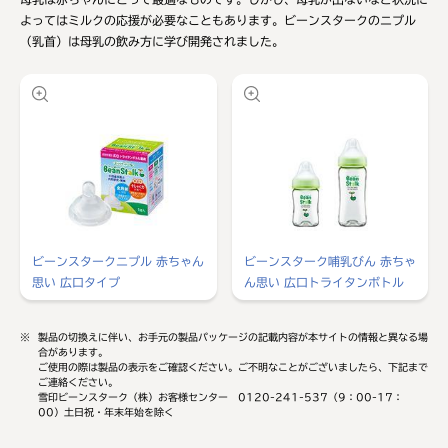
よってはミルクの応援が必要なこともあります。ビーンスタークのニプル
（乳首）は母乳の飲み方に学び開発されました。
ビーンスタークニプル 赤ちゃん
ビーンスターク哺乳びん 赤ちゃ
思い 広口タイプ
ん思い 広口トライタンボトル
※
製品の切換えに伴い、お手元の製品パッケージの記載内容が本サイトの情報と異なる場
合があります。
ご使用の際は製品の表示をご確認ください。ご不明なことがございましたら、下記まで
ご連絡ください。
雪印ビーンスターク（株）お客様センター 0120-241-537（9：00-17：
00）土日祝・年末年始を除く