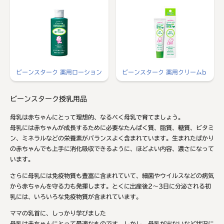
ビーンスターク 薬用ローション
ビーンスターク 薬用クリームb
ビーンスターク授乳用品
母乳は赤ちゃんにとって理想的、なるべく母乳で育てましょう。
母乳には赤ちゃんが成長するために必要なたんぱく質、脂質、糖質、ビタミ
ン、ミネラルなどの栄養素がバランスよく含まれています。生まれたばかり
の赤ちゃんでも上手に消化吸収できるように、ほどよい内容、濃さになって
います。
さらに母乳には免疫物質も豊富に含まれていて、細菌やウイルスなどの病気
から赤ちゃんを守る力も発揮します。とくに出産後2～3日に分泌される初
乳には、いろいろな免疫物質が含まれています。
ママの乳首に、しっかり学びました
母乳は赤ちゃんにとって最適なものです。しかし、母乳が出ないなど状況に