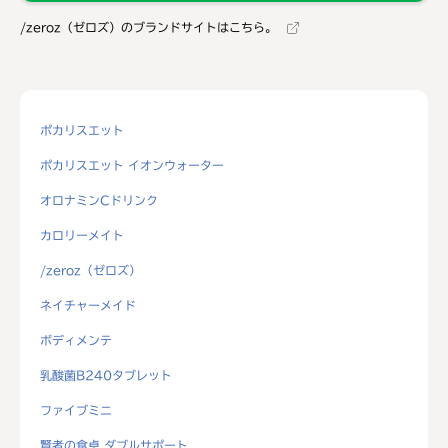
/zeroz（ゼロズ）のブランドサイトはこちら。
ポカリスエット
ポカリスエット イオンウォーター
オロナミンCドリンク
カロリーメイト
/zeroz（ゼロズ）
ネイチャーメイド
ボディメンテ
乳酸菌B240タブレット
ファイブミニ
賢者の食卓 ダブルサポート