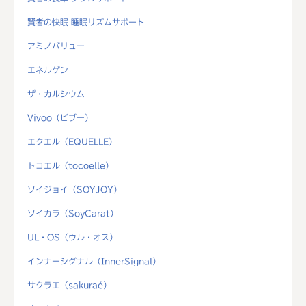
賢者の快眠 睡眠リズムサポート
アミノバリュー
エネルゲン
ザ・カルシウム
Vivoo（ビブー）
エクエル（EQUELLE）
トコエル（tocoelle）
ソイジョイ（SOYJOY）
ソイカラ（SoyCarat）
UL・OS（ウル・オス）
インナーシグナル（InnerSignal）
サクラエ（sakuraé）