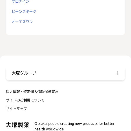
オロナイン
ビーンスターク
オーエスワン
大塚グループ
個人情報・特定個人情報保護宣言
サイトのご利用について
サイトマップ
Otsuka-people creating new products for better
health worldwide