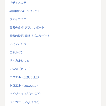
ボディメンテ
乳酸菌B240タブレット
ファイブミニ
賢者の食卓 ダブルサポート
賢者の快眠 睡眠リズムサポート
アミノバリュー
エネルゲン
ザ・カルシウム
Vivoo（ビブー）
エクエル（EQUELLE）
トコエル（tocoelle）
ソイジョイ（SOYJOY）
ソイカラ（SoyCarat）