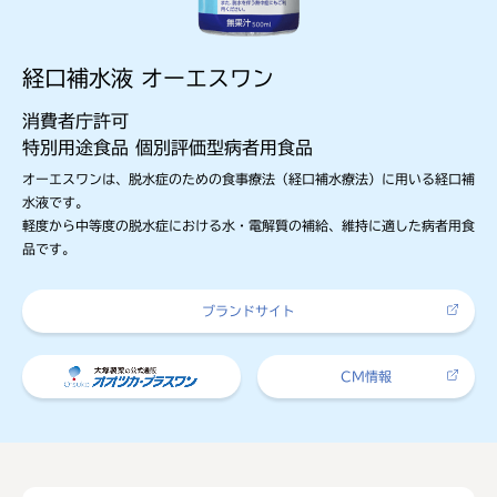
経口補水液 オーエスワン
消費者庁許可
特別用途食品 個別評価型病者用食品
オーエスワンは、脱水症のための食事療法（経口補水療法）に用いる経口補
水液です。
軽度から中等度の脱水症における水・電解質の補給、維持に適した病者用食
品です。
ブランドサイト
CM情報