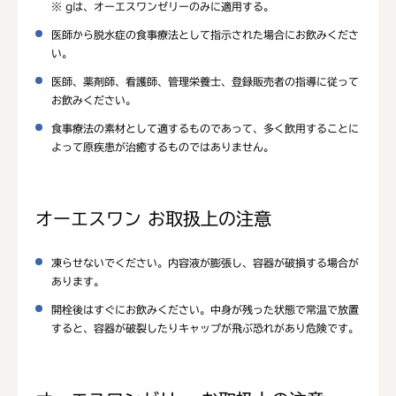
※ gは、オーエスワンゼリーのみに適用する。
医師から脱水症の食事療法として指示された場合にお飲みくださ
い。
医師、薬剤師、看護師、管理栄養士、登録販売者の指導に従って
お飲みください。
食事療法の素材として適するものであって、多く飲用することに
よって原疾患が治癒するものではありません。
オーエスワン お取扱上の注意
凍らせないでください。内容液が膨張し、容器が破損する場合が
あります。
開栓後はすぐにお飲みください。中身が残った状態で常温で放置
すると、容器が破裂したりキャップが飛ぶ恐れがあり危険です。