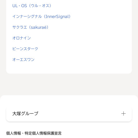
UL・OS（ウル・オス）
インナーシグナル（InnerSignal）
サクラエ（sakuraé）
オロナイン
ビーンスターク
オーエスワン
大塚グループ
個人情報・特定個人情報保護宣言