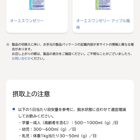
オーエスワンゼリー
オーエスワンゼリー アップル風
味​
※
製品の切換えに伴い、お手元の製品パッケージの記載内容が本サイトの情報と異なる場
合があります。
お召し上がりの際は、製品の表示をご確認ください。ご不明なことがございましたら、
お問い合わせ
ください。
摂取上の注意
以下の1日当たり目安量を参考に、脱水状態に合わせて適宜増減
してお飲みください。
・学童～成人（高齢者を含む）：500～1000ml（g）/日
・幼児：300～600ml（g）／日
・乳児：体重1kg当たり30～50ml（g）／日