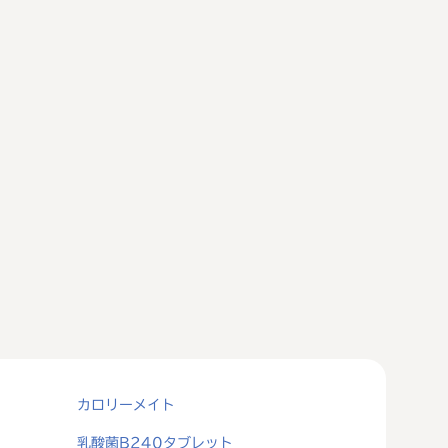
カロリーメイト
乳酸菌B240タブレット