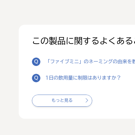
この製品に関する
よくある
「ファイブミニ」のネーミングの由来を
1日の飲用量に制限はありますか？
もっと見る