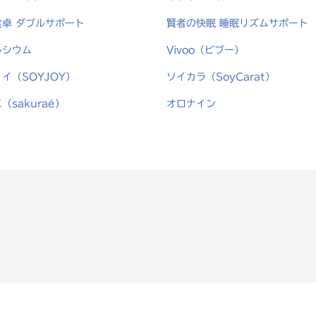
食卓 ダブルサポート
賢者の快眠 睡眠リズムサポート
ルシウム
Vivoo（ビブー）
イ（SOYJOY）
ソイカラ（SoyCarat）
（sakuraé）
オロナイン