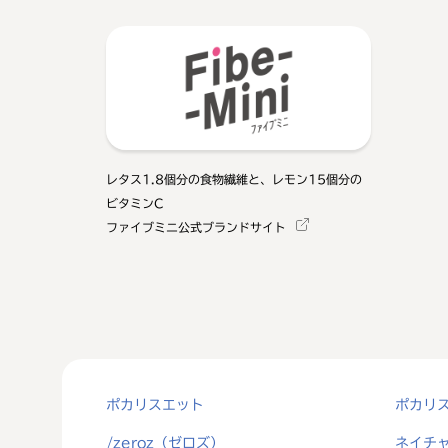
レタス1.8個分の食物繊維と、レモン15個分の
ビタミンC
ファイブミニ公式ブランドサイト
ポカリスエット
ポカリ
/zeroz（ゼロズ）
ネイチ