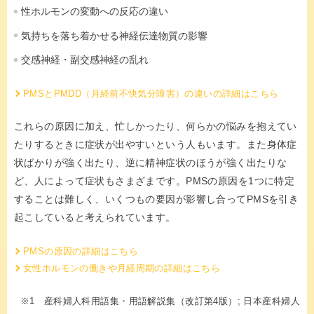
性ホルモンの変動への反応の違い
気持ちを落ち着かせる神経伝達物質の影響
交感神経・副交感神経の乱れ
PMSとPMDD（月経前不快気分障害）の違いの詳細はこちら
これらの原因に加え、忙しかったり、何らかの悩みを抱えてい
たりするときに症状が出やすいという人もいます。また身体症
状ばかりが強く出たり、逆に精神症状のほうが強く出たりな
ど、人によって症状もさまざまです。PMSの原因を1つに特定
することは難しく、いくつもの要因が影響し合ってPMSを引き
起こしていると考えられています。
PMSの原因の詳細はこちら
女性ホルモンの働きや月経周期の詳細はこちら
※1 産科婦人科用語集・用語解説集（改訂第4版）; 日本産科婦人