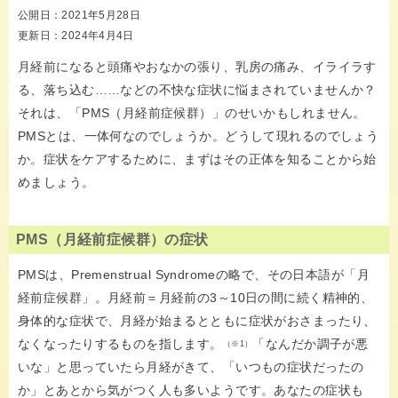
公開日：
2021年5月28日
更新日：
2024年4月4日
月経前になると頭痛やおなかの張り、乳房の痛み、イライラす
る、落ち込む……などの不快な症状に悩まされていませんか？
それは、「PMS（月経前症候群）」のせいかもしれません。
PMSとは、一体何なのでしょうか。どうして現れるのでしょう
か。症状をケアするために、まずはその正体を知ることから始
めましょう。
PMS（月経前症候群）の症状
PMSは、Premenstrual Syndromeの略で、その日本語が「月
経前症候群」。月経前＝月経前の3～10日の間に続く精神的、
身体的な症状で、月経が始まるとともに症状がおさまったり、
なくなったりするものを指します。
「なんだか調子が悪
（※1）
いな」と思っていたら月経がきて、「いつもの症状だったの
か」とあとから気がつく人も多いようです。あなたの症状も