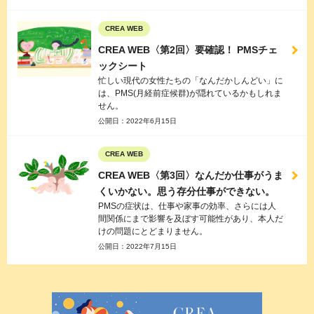
CREA WEB
CREA WEB〈第2回〉要確認！ PMSチェ
ックシート
忙しい現代の女性たちの「なんだかしんどい」に
は、PMS(月経前症候群)が隠れているかもしれま
せん。
公開日：
2022年6月15日
CREA WEB
CREA WEB〈第3回〉なんだか仕事がうま
くいかない。思う存分仕事ができない。
PMSの症状は、仕事や家事の効率、さらには人
間関係にまで影響を及ぼす可能性があり、本人だ
けの問題にとどまりません。
公開日：
2022年7月15日