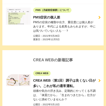
PMS（月経前症候群）について
PMS症状の個人差
PMSの症状の種類や出方、重症度には個人差が
あります。年代による差異もみられますが、中に
は気づいていない人も･･･？
公開日：
2021年5月28日
更新日：
2023年12月5日
CREA WEBの新着記事
CREA WEB
CREA WEB〈第1回〉調子は良くない日が
多い。これが私の通常運転。
頭痛や気分の浮き沈み、定期的にやってくる不調
は、「体質だから」「生まれつきだから」仕方が
ないと諦めていませんか？
公開日：
2022年5月13日