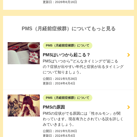
更新日：
2026年6月16日
PMS（月経前症候群）についてもっと見る
PMS（月経前症候群）について
PMSはいつから起こる？
PMSは“いつから”“どんなタイミングで”起こる
の？症状が出やすい年代と症状が出るタイミング
について知りましょう。
公開日：
2021年5月28日
更新日：
2024年4月4日
PMS（月経前症候群）について
PMSの原因
PMSの症状がでる原因には「性ホルモン」が関
わっています。現在有力とされている説を詳しく
みていきましょう。
公開日：
2021年5月28日
更新日：
2024年4月4日