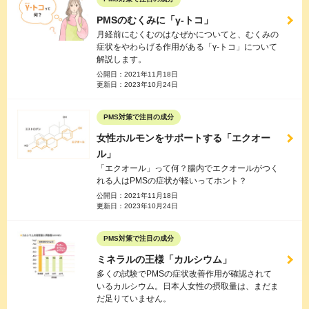
PMSのむくみに「γ-トコ」
月経前にむくむのはなぜかについてと、むくみの
症状をやわらげる作用がある「γ-トコ」について
解説します。
公開日：
2021年11月18日
更新日：
2023年10月24日
PMS対策で注目の成分
女性ホルモンをサポートする「エクオー
ル」
「エクオール」って何？腸内でエクオールがつく
れる人はPMSの症状が軽いってホント？
公開日：
2021年11月18日
更新日：
2023年10月24日
PMS対策で注目の成分
ミネラルの王様「カルシウム」
多くの試験でPMSの症状改善作用が確認されて
いるカルシウム。日本人女性の摂取量は、まだま
だ足りていません。