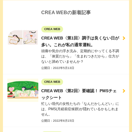
CREA WEBの新着記事
CREA WEB
CREA WEB〈第1回〉調子は良くない日が
多い。これが私の通常運転。
頭痛や気分の浮き沈み、定期的にやってくる不調
は、「体質だから」「生まれつきだから」仕方が
ないと諦めていませんか？
公開日：
2022年5月13日
CREA WEB
CREA WEB〈第2回〉要確認！ PMSチェ
ックシート
忙しい現代の女性たちの「なんだかしんどい」に
は、PMS(月経前症候群)が隠れているかもしれま
せん。
公開日：
2022年6月15日