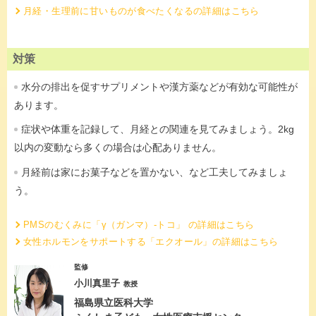
月経・生理前に甘いものが食べたくなるの詳細はこちら
対策
水分の排出を促すサプリメントや漢方薬などが有効な可能性が
あります。
症状や体重を記録して、月経との関連を見てみましょう。2kg
以内の変動なら多くの場合は心配ありません。
月経前は家にお菓子などを置かない、など工夫してみましょ
う。
PMSのむくみに「γ（ガンマ）-トコ」 の詳細はこちら
女性ホルモンをサポートする「エクオール」の詳細はこちら
監修
小川真里子
教授
福島県立医科大学