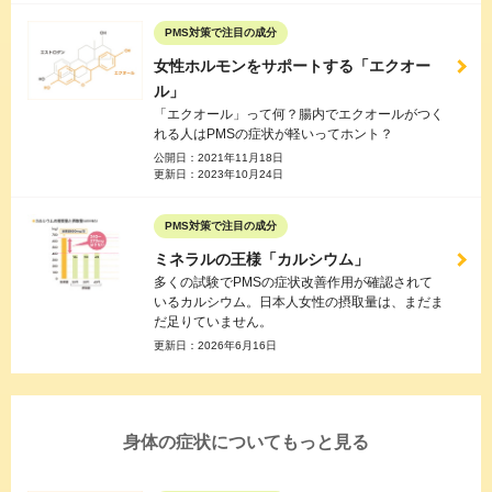
PMS対策で注目の成分
女性ホルモンをサポートする「エクオー
ル」
「エクオール」って何？腸内でエクオールがつく
れる人はPMSの症状が軽いってホント？
公開日：
2021年11月18日
更新日：
2023年10月24日
PMS対策で注目の成分
ミネラルの王様「カルシウム」
多くの試験でPMSの症状改善作用が確認されて
いるカルシウム。日本人女性の摂取量は、まだま
だ足りていません。
更新日：
2026年6月16日
身体の症状についてもっと見る