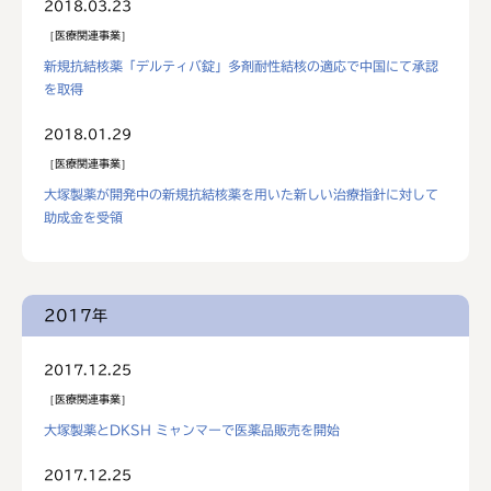
2018.03.23
医療関連事業
新規抗結核薬「デルティバ錠」多剤耐性結核の適応で中国にて承認
を取得
2018.01.29
医療関連事業
大塚製薬が開発中の新規抗結核薬を用いた新しい治療指針に対して
助成金を受領
2017年
2017.12.25
医療関連事業
大塚製薬とDKSH ミャンマーで医薬品販売を開始
2017.12.25