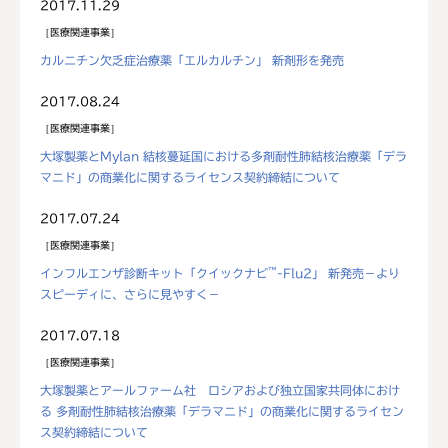
2017.11.29
医療関連事業
カルニチン欠乏症治療薬「エルカルチン」 新剤形を発売
2017.08.24
医療関連事業
大塚製薬とMylan 結核蔓延国における多剤耐性肺結核治療薬「デラ
マニド」の商業化に関するライセンス契約締結について
2017.07.24
医療関連事業
™
インフルエンザ診断キット「クイックナビ
-Flu2」 新発売－より
スピーディに、さらに見やすく－
2017.07.18
医療関連事業
大塚製薬とアールファーム社 ロシアおよび独立国家共同体におけ
る 多剤耐性肺結核治療薬「デラマニド」の商業化に関するライセン
ス契約締結について