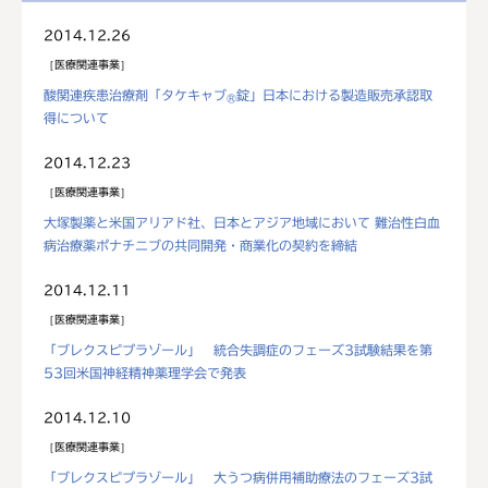
2014.12.26
医療関連事業
酸関連疾患治療剤「タケキャブ
錠」日本における製造販売承認取
®
得について
2014.12.23
医療関連事業
大塚製薬と米国アリアド社、日本とアジア地域において 難治性白血
病治療薬ポナチニブの共同開発・商業化の契約を締結
2014.12.11
医療関連事業
「ブレクスピプラゾール」 統合失調症のフェーズ3試験結果を第
53回米国神経精神薬理学会で発表
2014.12.10
医療関連事業
「ブレクスピプラゾール」 大うつ病併用補助療法のフェーズ3試