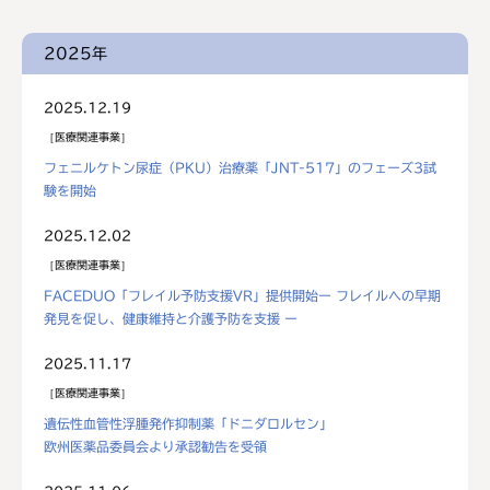
2025年
2025.12.19
医療関連事業
フェニルケトン尿症（PKU）治療薬「JNT-517」のフェーズ3試
験を開始
2025.12.02
医療関連事業
FACEDUO「フレイル予防支援VR」提供開始ー フレイルへの早期
発見を促し、健康維持と介護予防を支援 ー
2025.11.17
医療関連事業
遺伝性血管性浮腫発作抑制薬「ドニダロルセン」
欧州医薬品委員会より承認勧告を受領