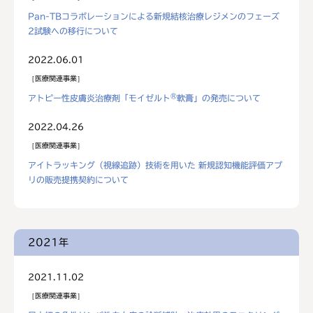
Pan-TBコラボレーションによる新規結核治療レジメンのフェーズ
2試験への移行について
2022.06.01
医療関連事業
®
アトピー性皮膚炎治療剤「モイゼルト
軟膏」の発売について
2022.04.26
医療関連事業
アイトラッキング（視線追跡）技術を用いた 新規認知機能評価アプ
リの販売提携契約について
2021年
2021.11.02
医療関連事業