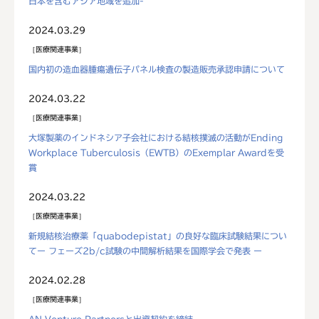
日本を含むアジア地域を追加-
2024.03.29
医療関連事業
国内初の造血器腫瘍遺伝子パネル検査の製造販売承認申請について
2024.03.22
医療関連事業
大塚製薬のインドネシア子会社における結核撲滅の活動がEnding
Workplace Tuberculosis（EWTB）のExemplar Awardを受
賞
2024.03.22
医療関連事業
新規結核治療薬「quabodepistat」の良好な臨床試験結果につい
てー フェーズ2b/c試験の中間解析結果を国際学会で発表 ー
2024.02.28
医療関連事業