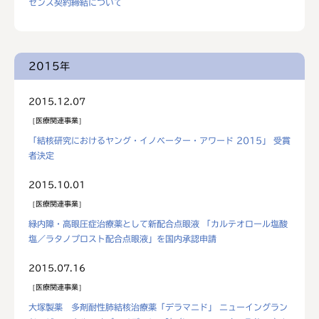
センス契約締結について
2015年
2015.12.07
医療関連事業
「結核研究におけるヤング・イノベーター・アワード 2015」 受賞
者決定
2015.10.01
医療関連事業
緑内障・高眼圧症治療薬として新配合点眼液 「カルテオロール塩酸
塩／ラタノプロスト配合点眼液」を国内承認申請
2015.07.16
医療関連事業
大塚製薬 多剤耐性肺結核治療薬「デラマニド」 ニューイングラン