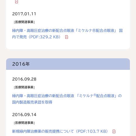
2017.01.11
医療関連事業
緑内障・高眼圧症治療の新配合点眼液「ミケルナ®配合点眼液」 国
内で発売
（PDF:329.2 KB）
2016年
2016.09.28
医療関連事業
®
緑内障・高眼圧症治療の新配合点眼液 「ミケルナ
配合点眼液」の
国内製造販売承認を取得
2016.09.14
医療関連事業
新規緑内障治療薬の販売提携について
（PDF:103.7 KB）