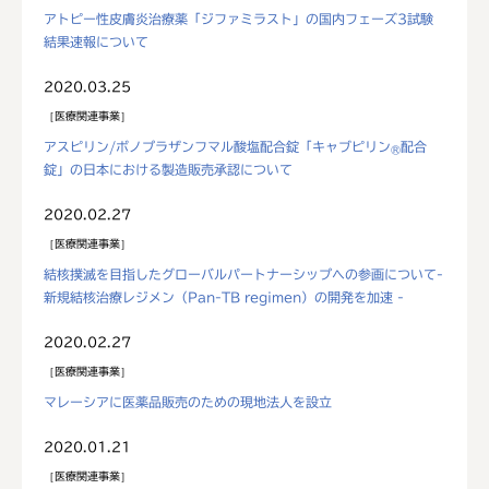
アトピー性皮膚炎治療薬「ジファミラスト」の国内フェーズ3試験
結果速報について
2020.03.25
医療関連事業
アスピリン/ボノプラザンフマル酸塩配合錠「キャブピリン
配合
®
錠」の日本における製造販売承認について
2020.02.27
医療関連事業
結核撲滅を目指したグローバルパートナーシップへの参画について-
新規結核治療レジメン（Pan-TB regimen）の開発を加速 -
2020.02.27
医療関連事業
マレーシアに医薬品販売のための現地法人を設立
2020.01.21
医療関連事業