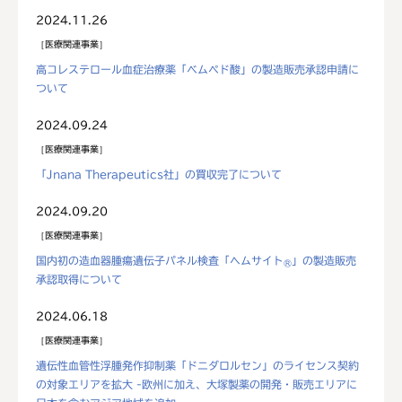
2024.11.26
医療関連事業
高コレステロール血症治療薬「ベムペド酸」の製造販売承認申請に
ついて
2024.09.24
医療関連事業
「Jnana Therapeutics社」の買収完了について
2024.09.20
医療関連事業
国内初の造血器腫瘍遺伝子パネル検査「ヘムサイト
」の製造販売
®
承認取得について
2024.06.18
医療関連事業
遺伝性血管性浮腫発作抑制薬「ドニダロルセン」のライセンス契約
の対象エリアを拡大 -欧州に加え、大塚製薬の開発・販売エリアに