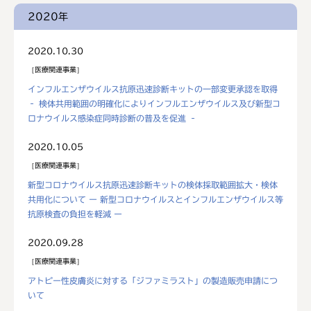
2020年
2020.10.30
医療関連事業
インフルエンザウイルス抗原迅速診断キットの一部変更承認を取得
‐ 検体共用範囲の明確化によりインフルエンザウイルス及び新型コ
ロナウイルス感染症同時診断の普及を促進 ‐
2020.10.05
医療関連事業
新型コロナウイルス抗原迅速診断キットの検体採取範囲拡大・検体
共用化について ー 新型コロナウイルスとインフルエンザウイルス等
抗原検査の負担を軽減 ー
2020.09.28
医療関連事業
アトピー性皮膚炎に対する「ジファミラスト」の製造販売申請につ
いて