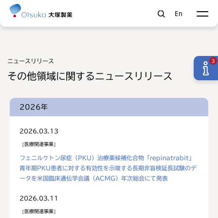
En
ニュースリリース
3
その他領域に関するニュースリリース
2026年
2026.03.13
医療関連事業
フェニルケトン尿症（PKU）治療薬候補化合物「repinatrabit」
青年期PKU患者に対する有効性を示唆する長期非盲検延長試験のデ
ータを米国臨床遺伝学会議（ACMG）年次総会にて発表
2026.03.11
医療関連事業