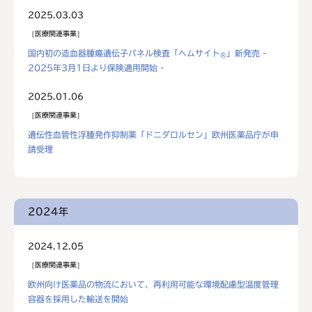
2025.03.03
医療関連事業
国内初の造血器腫瘍遺伝子パネル検査「ヘムサイト
」新発売 -
®
2025年3月1日より保険適用開始 -
2025.01.06
医療関連事業
遺伝性血管性浮腫発作抑制薬「ドニダロルセン」欧州医薬品庁が申
請受理
2024年
2024.12.05
医療関連事業
欧州向け医薬品の物流において、再利用可能な環境配慮型温度管理
容器を採用した輸送を開始