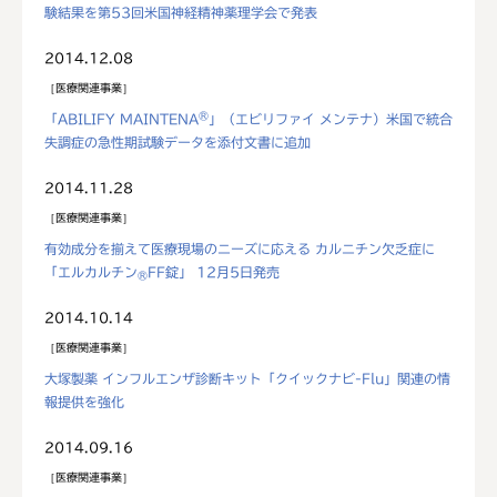
験結果を第53回米国神経精神薬理学会で発表
2014.12.08
医療関連事業
®
「ABILIFY MAINTENA
」（エビリファイ メンテナ）米国で統合
失調症の急性期試験データを添付文書に追加
2014.11.28
医療関連事業
有効成分を揃えて医療現場のニーズに応える カルニチン欠乏症に
「エルカルチン
FF錠」 12月5日発売
®
2014.10.14
医療関連事業
大塚製薬 インフルエンザ診断キット「クイックナビ-Flu」関連の情
報提供を強化
2014.09.16
医療関連事業