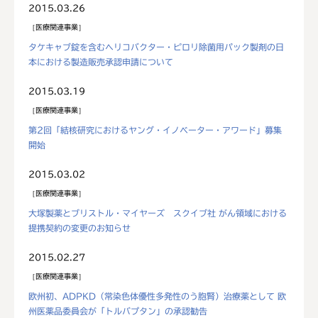
2015.03.26
医療関連事業
タケキャブ錠を含むヘリコバクター・ピロリ除菌用パック製剤の日
本における製造販売承認申請について
2015.03.19
医療関連事業
第2回「結核研究におけるヤング・イノベーター・アワード」募集
開始
2015.03.02
医療関連事業
大塚製薬とブリストル・マイヤーズ スクイブ社 がん領域における
提携契約の変更のお知らせ
2015.02.27
医療関連事業
欧州初、ADPKD（常染色体優性多発性のう胞腎）治療薬として 欧
州医薬品委員会が「トルバプタン」の承認勧告