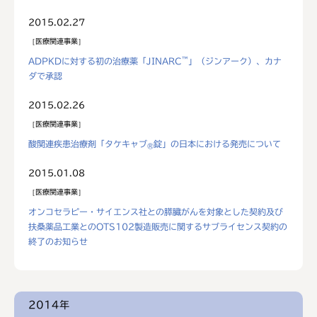
2015.02.27
医療関連事業
™
ADPKDに対する初の治療薬「JINARC
」（ジンアーク）、カナ
ダで承認
2015.02.26
医療関連事業
酸関連疾患治療剤「タケキャブ
錠」の日本における発売について
®
2015.01.08
医療関連事業
オンコセラピー・サイエンス社との膵臓がんを対象とした契約及び
扶桑薬品工業とのOTS102製造販売に関するサブライセンス契約の
終了のお知らせ
2014年